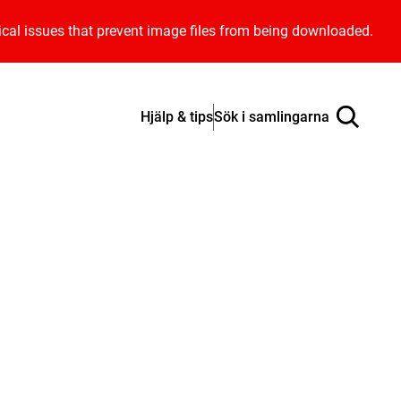
ical issues that prevent image files from being downloaded.
Hjälp & tips
Sök i samlingarna