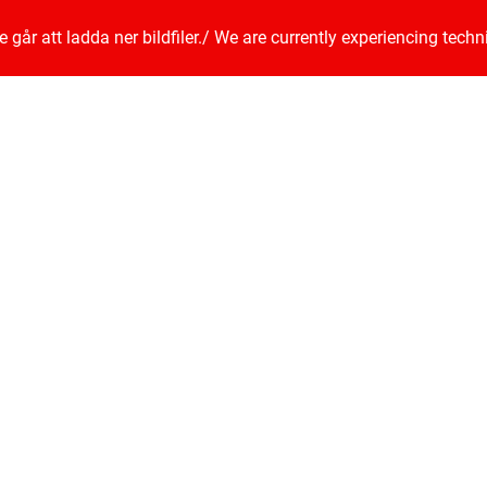
går att ladda ner bildfiler.
/
We are currently experiencing techn