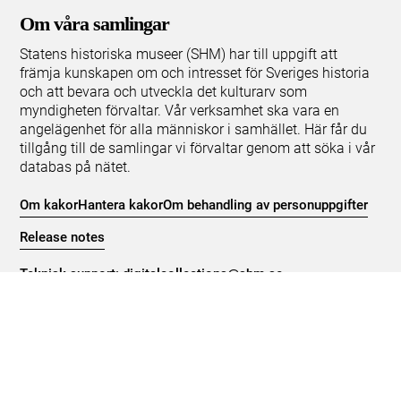
Om våra samlingar
Statens historiska museer (SHM) har till uppgift att
främja kunskapen om och intresset för Sveriges historia
och att bevara och utveckla det kulturarv som
myndigheten förvaltar. Vår verksamhet ska vara en
angelägenhet för alla människor i samhället. Här får du
tillgång till de samlingar vi förvaltar genom att söka i vår
databas på nätet.
Om kakor
Hantera kakor
Om behandling av personuppgifter
Release notes
Teknisk support:
digitalcollections@shm.se