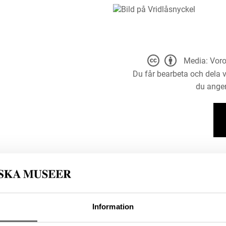
Media: Voro
Du får bearbeta och dela v
du anger
Information