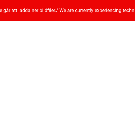
går att ladda ner bildfiler.
/
We are currently experiencing techn