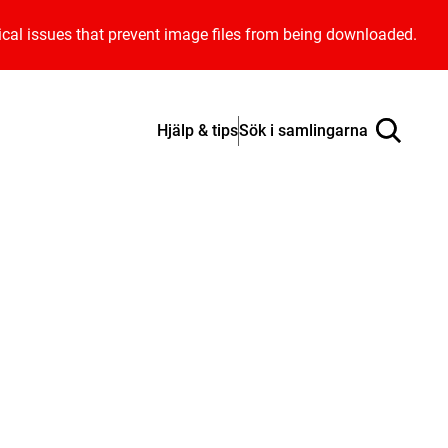
ical issues that prevent image files from being downloaded.
Hjälp & tips
Sök i samlingarna