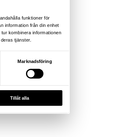
andahålla funktioner för
n information från din enhet
 tur kombinera informationen
deras tjänster.
Marknadsföring
Tillåt alla