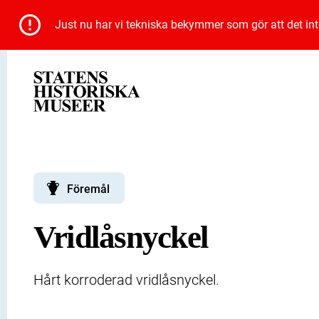
Just nu har vi tekniska bekymmer som gör att det inte 
Föremål
Vridlåsnyckel
Hårt korroderad vridlåsnyckel.