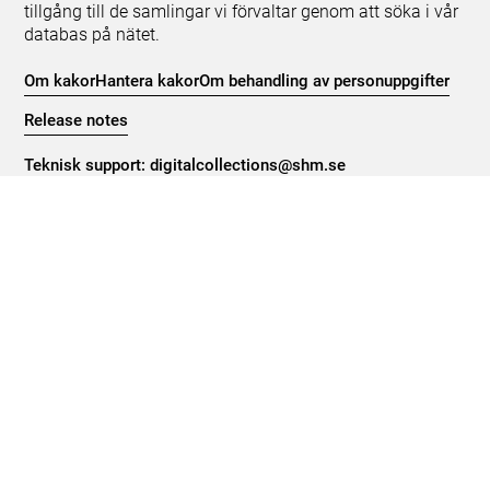
tillgång till de samlingar vi förvaltar genom att söka i vår
databas på nätet.
Om kakor
Hantera kakor
Om behandling av personuppgifter
Release notes
Teknisk support:
digitalcollections@shm.se