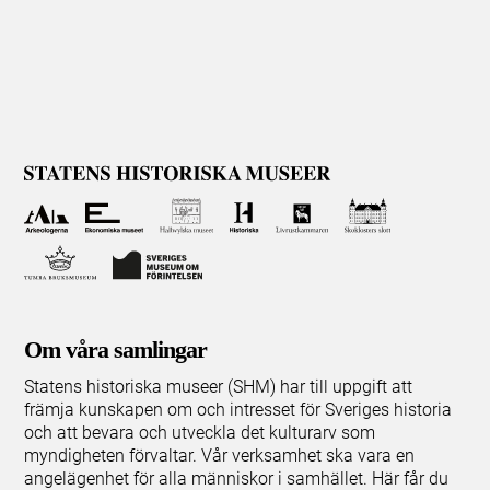
Om våra samlingar
Statens historiska museer (SHM) har till uppgift att
främja kunskapen om och intresset för Sveriges historia
och att bevara och utveckla det kulturarv som
myndigheten förvaltar. Vår verksamhet ska vara en
angelägenhet för alla människor i samhället. Här får du