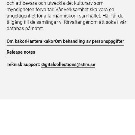
och att bevara och utveckla det kulturarv som
myndigheten förvaltar. Vår verksamhet ska vara en
angelägenhet för alla människor i samhället. Här får du
tillgång till de samlingar vi förvaltar genom att söka i vår
databas på nätet.
Om kakor
Hantera kakor
Om behandling av personuppgifter
Release notes
Teknisk support:
digitalcollections@shm.se