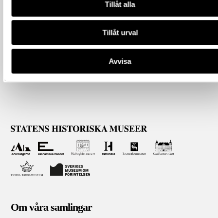
Tillåt alla
Tillåt urval
Avvisa
Om våra samlingar