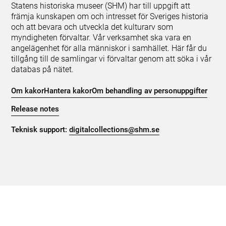
Statens historiska museer (SHM) har till uppgift att
främja kunskapen om och intresset för Sveriges historia
och att bevara och utveckla det kulturarv som
myndigheten förvaltar. Vår verksamhet ska vara en
angelägenhet för alla människor i samhället. Här får du
tillgång till de samlingar vi förvaltar genom att söka i vår
databas på nätet.
Om kakor
Hantera kakor
Om behandling av personuppgifter
Release notes
Teknisk support:
digitalcollections@shm.se