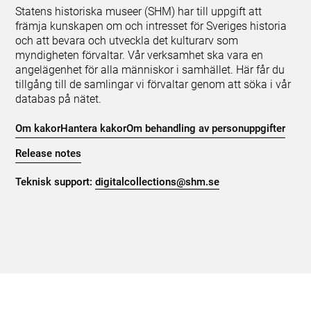
Statens historiska museer (SHM) har till uppgift att
främja kunskapen om och intresset för Sveriges historia
och att bevara och utveckla det kulturarv som
myndigheten förvaltar. Vår verksamhet ska vara en
angelägenhet för alla människor i samhället. Här får du
tillgång till de samlingar vi förvaltar genom att söka i vår
databas på nätet.
Om kakor
Hantera kakor
Om behandling av personuppgifter
Release notes
Teknisk support:
digitalcollections@shm.se