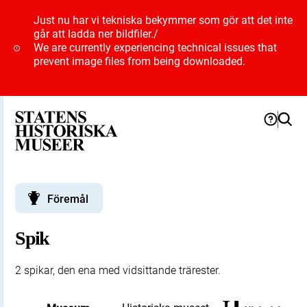
Just nu har vi tekniska bekymmer som gör att det inte
går att ladda ner bildfiler.
/
We are currently experiencing technical issues that
prevent image files from being downloaded.
Föremål
Spik
2 spikar, den ena med vidsittande trärester.