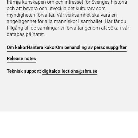
främja kunskapen om och intresset för Sveriges historia
och att bevara och utveckla det kulturarv som
myndigheten förvaltar. Vår verksamhet ska vara en
angelägenhet för alla människor i samhället. Här får du
tillgång till de samlingar vi förvaltar genom att söka i vår
databas på nätet.
Om kakor
Hantera kakor
Om behandling av personuppgifter
Release notes
Teknisk support:
digitalcollections@shm.se