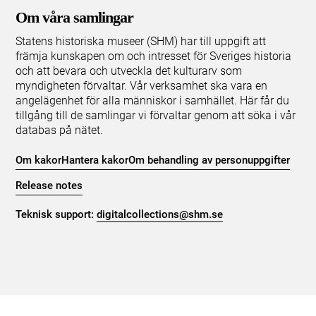
Om våra samlingar
Statens historiska museer (SHM) har till uppgift att
främja kunskapen om och intresset för Sveriges historia
och att bevara och utveckla det kulturarv som
myndigheten förvaltar. Vår verksamhet ska vara en
angelägenhet för alla människor i samhället. Här får du
tillgång till de samlingar vi förvaltar genom att söka i vår
databas på nätet.
Om kakor
Hantera kakor
Om behandling av personuppgifter
Release notes
Teknisk support:
digitalcollections@shm.se