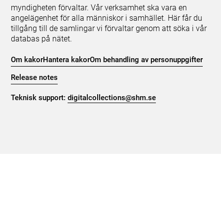
myndigheten förvaltar. Vår verksamhet ska vara en
angelägenhet för alla människor i samhället. Här får du
tillgång till de samlingar vi förvaltar genom att söka i vår
databas på nätet.
Om kakor
Hantera kakor
Om behandling av personuppgifter
Release notes
Teknisk support:
digitalcollections@shm.se