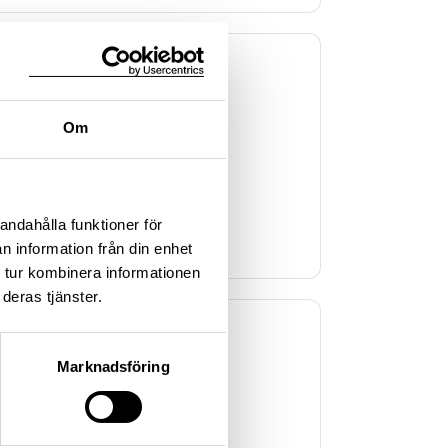
Om
kningsplats
nd
andahålla funktioner för
n information från din enhet
 tur kombinera informationen
deras tjänster.
Marknadsföring