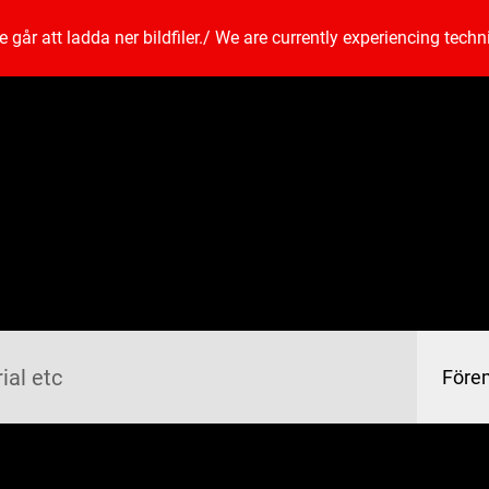
går att ladda ner bildfiler.
/
We are currently experiencing techn
Före