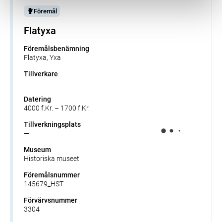
Föremål
Flatyxa
Föremålsbenämning
Flatyxa, Yxa
Tillverkare
—
Datering
4000 f.Kr. – 1700 f.Kr.
Tillverkningsplats
—
Museum
Historiska museet
Föremålsnummer
145679_HST
Förvärvsnummer
3304