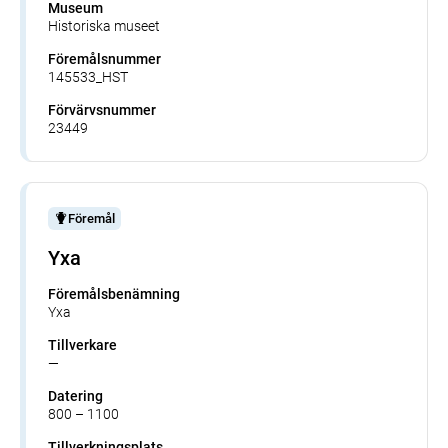
Museum
Historiska museet
Föremålsnummer
145533_HST
Förvärvsnummer
23449
Föremål
Yxa
Föremålsbenämning
Yxa
Tillverkare
—
Datering
800 – 1100
Tillverkningsplats