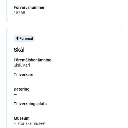
Förvärvsnummer
15768
Föremål
Skål
Föremålsbenämning
Skål, Kärl
Tillverkare
—
Datering
—
Tillverkningsplats
—
Museum
Historiska museet