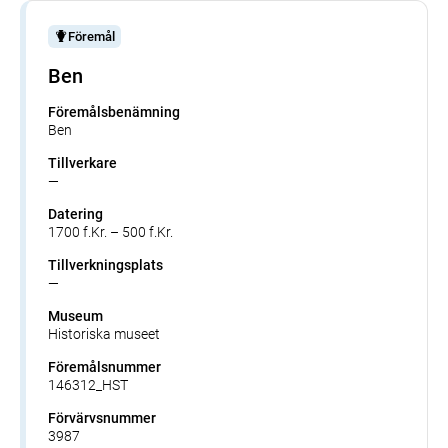
Föremål
Ben
Föremålsbenämning
Ben
Tillverkare
—
Datering
1700 f.Kr. – 500 f.Kr.
Tillverkningsplats
—
Museum
Historiska museet
Föremålsnummer
146312_HST
Förvärvsnummer
3987