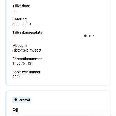
Tillverkare
—
Datering
800 – 1100
Tillverkningsplats
—
Museum
Historiska museet
Föremålsnummer
145676_HST
Förvärvsnummer
6214
Föremål
Pil