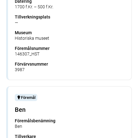
Datering
1700 f.Kr. – 500 f.Kr.
Tillverkningsplats
—
Museum
Historiska museet
Föremålsnummer
146307_HST
Förvärvsnummer
3987
Föremål
Ben
Föremålsbenämning
Ben
Tillverkare