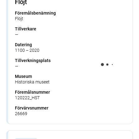
Flöjt
Föremålsbenämning
Flöjt
Tillverkare
—
Datering
1100 – 2020
Tillverkningsplats
—
Museum
Historiska museet
Föremålsnummer
120222_HST
Förvärvsnummer
26669