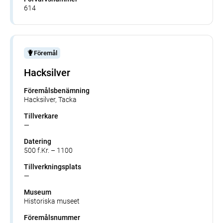
614
Föremål
Hacksilver
Föremålsbenämning
Hacksilver, Tacka
Tillverkare
—
Datering
500 f.Kr. – 1100
Tillverkningsplats
—
Museum
Historiska museet
Föremålsnummer