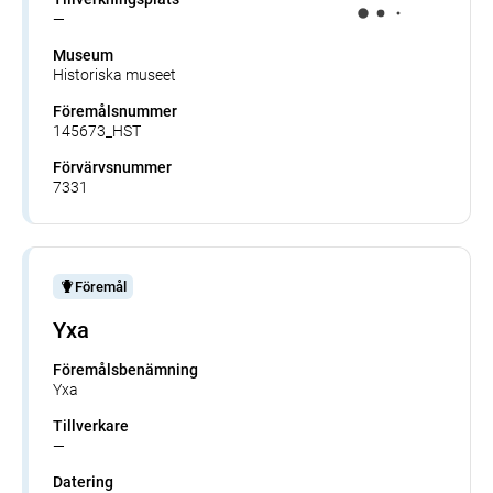
—
Museum
Historiska museet
Föremålsnummer
145673_HST
Förvärvsnummer
7331
Föremål
Yxa
Föremålsbenämning
Yxa
Tillverkare
—
Datering