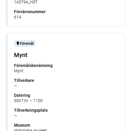
145794_HST
Förvärvsnummer
614
Föremål
Mynt
Föremålsbenämning
Mynt
Tillverkare
—
Datering
500 f.Kr. – 1100
Tillverkningsplats
—
Museum
Historiska museet