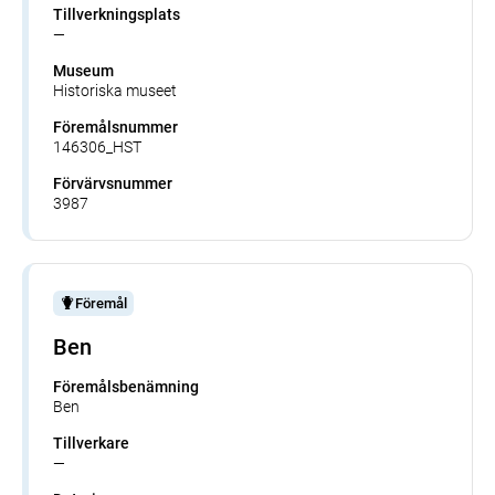
Tillverkningsplats
—
Museum
Historiska museet
Föremålsnummer
146306_HST
Förvärvsnummer
3987
Föremål
Ben
Föremålsbenämning
Ben
Tillverkare
—