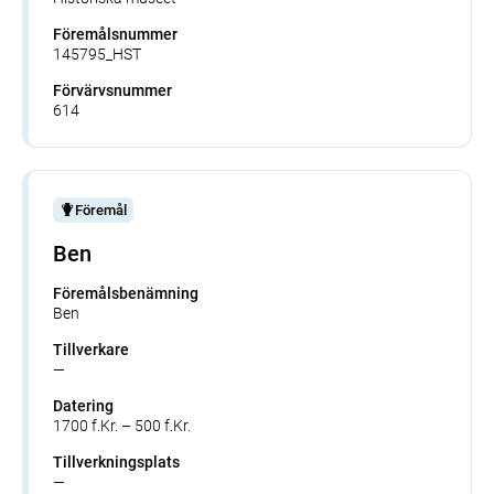
Föremålsnummer
145795_HST
Förvärvsnummer
614
Föremål
Ben
Föremålsbenämning
Ben
Tillverkare
—
Datering
1700 f.Kr. – 500 f.Kr.
Tillverkningsplats
—