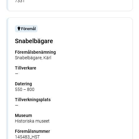
7331
Föremål
Snabelbägare
Föremålsbenämning
Snabelbägare, Kärl
Tillverkare
—
Datering
550 – 800
Tillverkningsplats
—
Museum
Historiska museet
Föremålsnummer
145483_HST