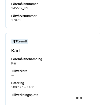
Föremålsnummer
145532_HST
Förvärvsnummer
17970
Föremål
Kärl
Föremålsbenämning
Kärl
Tillverkare
—
Datering
500 f.Kr. – 1100
Tillverkningsplats
—