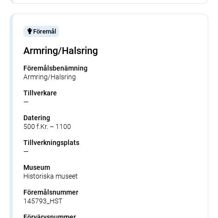
Föremål
Armring/Halsring
Föremålsbenämning
Armring/Halsring
Tillverkare
—
Datering
500 f.Kr. – 1100
Tillverkningsplats
—
Museum
Historiska museet
Föremålsnummer
145793_HST
Förvärvsnummer