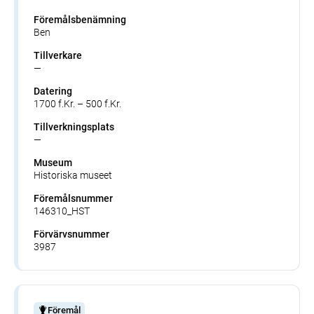
Föremålsbenämning
Ben
Tillverkare
—
Datering
1700 f.Kr. – 500 f.Kr.
Tillverkningsplats
—
Museum
Historiska museet
Föremålsnummer
146310_HST
Förvärvsnummer
3987
Föremål