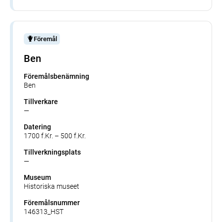
Föremål
Ben
Föremålsbenämning
Ben
Tillverkare
—
Datering
1700 f.Kr. – 500 f.Kr.
Tillverkningsplats
—
Museum
Historiska museet
Föremålsnummer
146313_HST