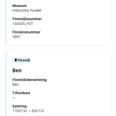
Museum
Historiska museet
Föremålsnummer
146305_HST
Förvärvsnummer
3987
Föremål
Ben
Föremålsbenämning
Ben
Tillverkare
—
Datering
1700 f.Kr. – 500 f.Kr.