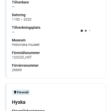
Tillverkare
—
Datering
1100 – 2020
Tillverkningsplats
—
Museum
Historiska museet
Föremålsnummer
120220_HST
Förvärvsnummer
26669
Föremål
Hyska
Föremålsbenämning