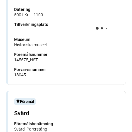
Datering
500 f.Kr. – 1100
Tillverkningsplats
—
Museum
Historiska museet
Föremålsnummer
145675_HST
Förvärvsnummer
18045
Föremål
Svärd
Föremålsbenämning
Svärd, Parerstång