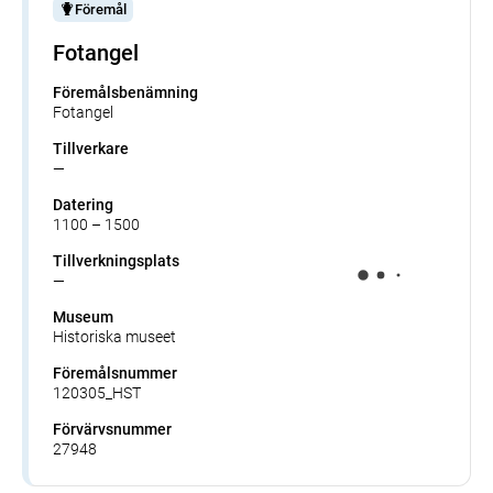
Föremål
Fotangel
Föremålsbenämning
Fotangel
Tillverkare
—
Datering
1100 – 1500
Tillverkningsplats
—
Museum
Historiska museet
Föremålsnummer
120305_HST
Förvärvsnummer
27948