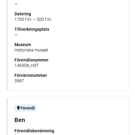
—
Datering
1700 f.Kr. – 500 f.Kr.
Tillverkningsplats
—
Museum
Historiska museet
Föremålsnummer
146308_HST
Förvärvsnummer
3987
Föremål
Ben
Föremålsbenämning