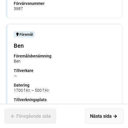
Förvärvsnummer
3987
Föremål
Ben
Föremålsbenämning
Ben
Tillverkare
—
Datering
1700 f.Kr. – 500 f.Kr.
Tillverkningsplats
—
Museum
Föregående sida
Nästa sida
Historiska museet