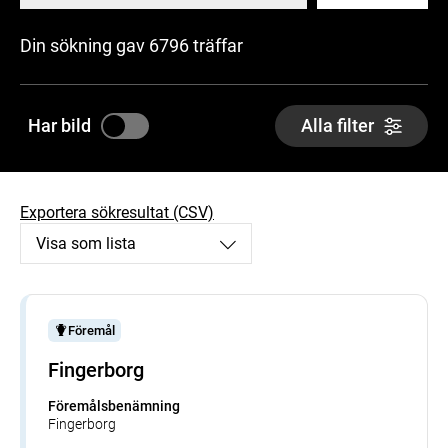
Din sökning gav 6796 träffar
Har bild
Alla filter
Exportera sökresultat (CSV)
Visa som lista
Föremål
Fingerborg
Föremålsbenämning
Fingerborg