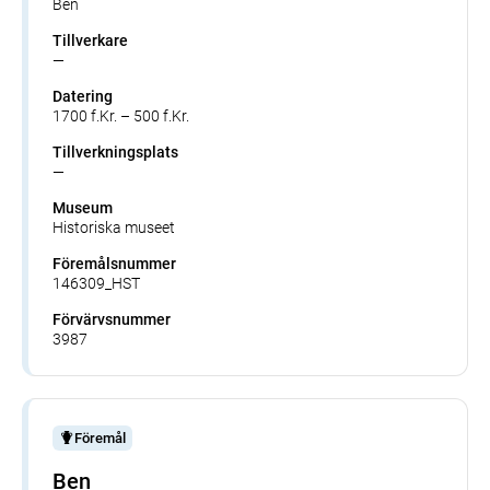
Ben
Tillverkare
—
Datering
1700 f.Kr. – 500 f.Kr.
Tillverkningsplats
—
Museum
Historiska museet
Föremålsnummer
146309_HST
Förvärvsnummer
3987
Föremål
Ben