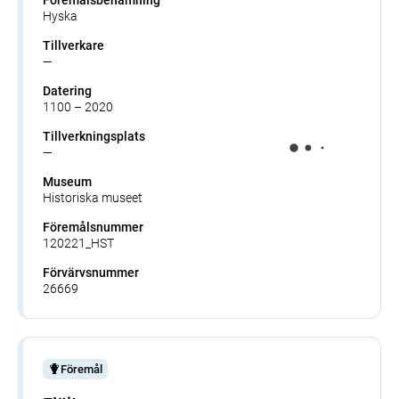
Hyska
Tillverkare
—
Datering
1100 – 2020
Tillverkningsplats
—
Museum
Historiska museet
Föremålsnummer
120221_HST
Förvärvsnummer
26669
Föremål