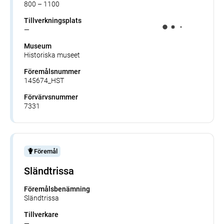
800 – 1100
Tillverkningsplats
—
Museum
Historiska museet
Föremålsnummer
145674_HST
Förvärvsnummer
7331
Föremål
Sländtrissa
Föremålsbenämning
Sländtrissa
Tillverkare
—