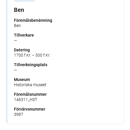
Ben
Föremålsbenämning
Ben
Tillverkare
—
Datering
1700 f.Kr. – 500 f.Kr.
Tillverkningsplats
—
Museum
Historiska museet
Föremålsnummer
146311_HST
Förvärvsnummer
3987