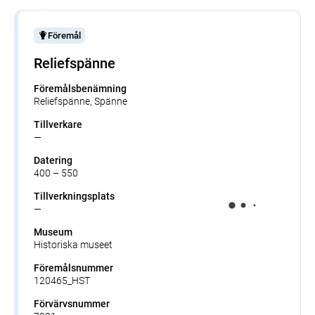
Föremål
Reliefspänne
Föremålsbenämning
Reliefspänne, Spänne
Tillverkare
—
Datering
400 – 550
Tillverkningsplats
—
Museum
Historiska museet
Föremålsnummer
120465_HST
Förvärvsnummer