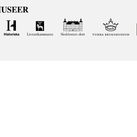
ft att främja kunskapen om och intresset för Sveriges historia oc
heten förvaltar. Vår verksamhet ska vara en angelägenhet för al
 de samlingar vi förvaltar genom att söka i vår databas på nätet.
nuppgifter
Release notes