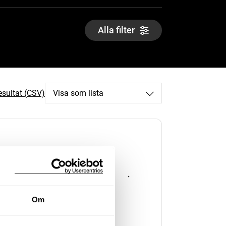
Alla filter
esultat (CSV)
Visa som lista
kningsplats
Om