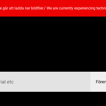
går att ladda ner bildfiler.
/
We are currently experiencing techn
Före