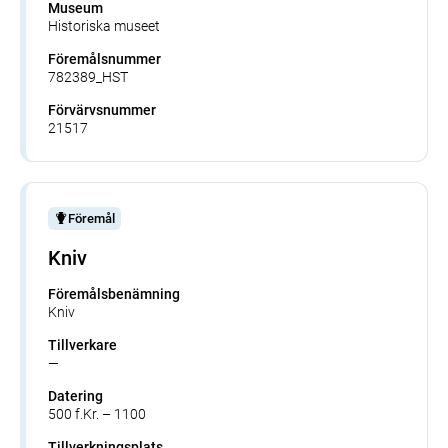
Museum
Historiska museet
Föremålsnummer
782389_HST
Förvärvsnummer
21517
Föremål
Kniv
Föremålsbenämning
Kniv
Tillverkare
—
Datering
500 f.Kr. – 1100
Tillverkningsplats