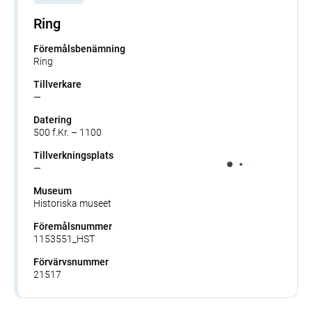
Ring
Föremålsbenämning
Ring
Tillverkare
—
Datering
500 f.Kr. – 1100
Tillverkningsplats
—
Museum
Historiska museet
Föremålsnummer
1153551_HST
Förvärvsnummer
21517