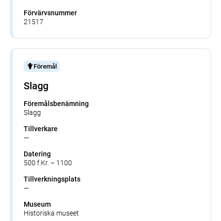
Förvärvsnummer
21517
Föremål
Slagg
Föremålsbenämning
Slagg
Tillverkare
—
Datering
500 f.Kr. – 1100
Tillverkningsplats
—
Museum
Historiska museet