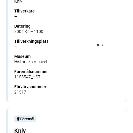
Kniv
Tillverkare
—
Datering
500 f.Kr. – 1100
Tillverkningsplats
—
Museum
Historiska museet
Föremålsnummer
1153547_HST
Förvärvsnummer
21517
Föremål
Kniv