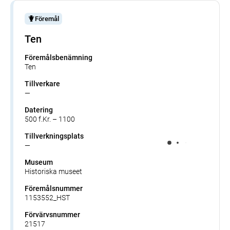
Föremål
Ten
Föremålsbenämning
Ten
Tillverkare
—
Datering
500 f.Kr. – 1100
Tillverkningsplats
—
Museum
Historiska museet
Föremålsnummer
1153552_HST
Förvärvsnummer
21517