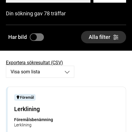
Din sökning gav 78 träffar
Har bild
Alla filter
Exportera sökresultat (CSV)
Visa som lista
Föremål
Lerklining
Föremålsbenämning
Lerklining