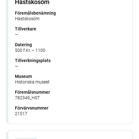
Hästskosöm
Föremålsbenämning
Hästskosöm
Tillverkare
—
Datering
500 f.Kr. – 1100
Tillverkningsplats
—
Museum
Historiska museet
Föremålsnummer
782349_HST
Förvärvsnummer
21517