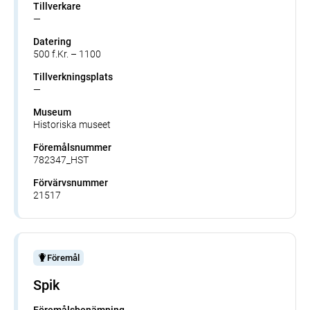
Tillverkare
—
Datering
500 f.Kr. – 1100
Tillverkningsplats
—
Museum
Historiska museet
Föremålsnummer
782347_HST
Förvärvsnummer
21517
Föremål
Spik
Föremålsbenämning