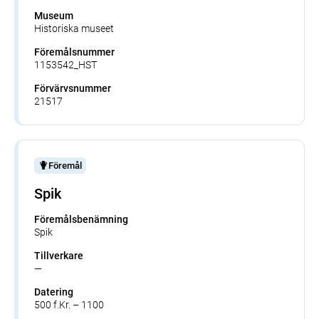
Museum
Historiska museet
Föremålsnummer
1153542_HST
Förvärvsnummer
21517
Föremål
Spik
Föremålsbenämning
Spik
Tillverkare
—
Datering
500 f.Kr. – 1100