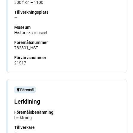
500 f.Kr. – 1100
Tillverkningsplats
—
Museum
Historiska museet
Föremålsnummer
782391_HST
Förvärvsnummer
21517
Föremål
Lerklining
Föremålsbenämning
Lerklining
Tillverkare
—