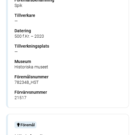
Spik
Tillverkare
—
Datering
500 f.Kr. – 2020
Tillverkningsplats
—
Museum
Historiska museet
Föremålsnummer
782348_HST
Förvärvsnummer
21517
Föremål