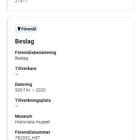
21517
Föremål
Beslag
Föremålsbenämning
Beslag
Tillverkare
—
Datering
500 f.Kr. – 2020
Tillverkningsplats
—
Museum
Historiska museet
Föremålsnummer
782352_HST