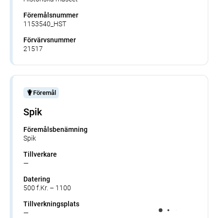
Föremålsnummer
1153540_HST
Förvärvsnummer
21517
Föremål
Spik
Föremålsbenämning
Spik
Tillverkare
—
Datering
500 f.Kr. – 1100
Tillverkningsplats
—