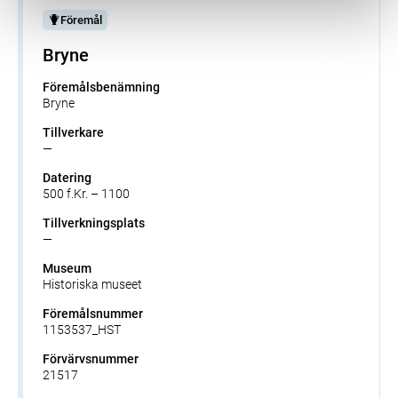
Föremål
Bryne
Föremålsbenämning
Bryne
Tillverkare
—
Datering
500 f.Kr. – 1100
Tillverkningsplats
—
Museum
Historiska museet
Föremålsnummer
1153537_HST
Förvärvsnummer
21517