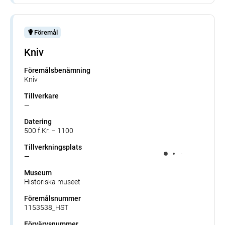
Föremål
Kniv
Föremålsbenämning
Kniv
Tillverkare
—
Datering
500 f.Kr. – 1100
Tillverkningsplats
—
Museum
Historiska museet
Föremålsnummer
1153538_HST
Förvärvsnummer