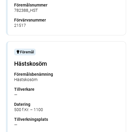
Föremålsnummer
782388_HST
Förvärvsnummer
21517
Föremål
Hästskosöm
Föremålsbenämning
Hästskosöm
Tillverkare
—
Datering
500 f.Kr. – 1100
Tillverkningsplats
—