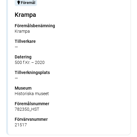
Föremål
Krampa
Föremålsbenämning
Krampa
Tillverkare
—
Datering
500 f.Kr. – 2020
Tillverkningsplats
—
Museum
Historiska museet
Föremålsnummer
782350_HST
Förvärvsnummer
21517