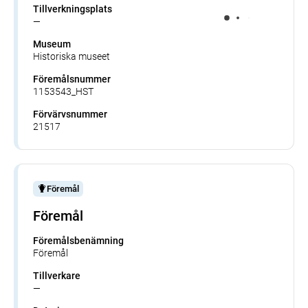
Tillverkningsplats
—
Museum
Historiska museet
Föremålsnummer
1153543_HST
Förvärvsnummer
21517
Föremål
Föremål
Föremålsbenämning
Föremål
Tillverkare
—