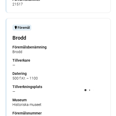
21517
Föremål
Brodd
Föremålsbenämning
Brodd
Tillverkare
—
Datering
500 f.Kr. – 1100
Tillverkningsplats
—
Museum
Historiska museet
Föremålsnummer