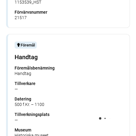
1153539_HST
Förvärvsnummer
21517
Föremål
Handtag
Föremålsbenämning
Handtag
Tillverkare
—
Datering
500 f.Kr. – 1100
Tillverkningsplats
—
Museum
Historiska museet