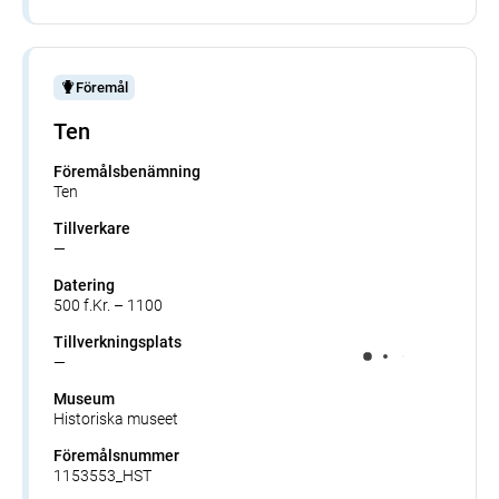
Föremål
Ten
Föremålsbenämning
Ten
Tillverkare
—
Datering
500 f.Kr. – 1100
Tillverkningsplats
—
Museum
Historiska museet
Föremålsnummer
1153553_HST