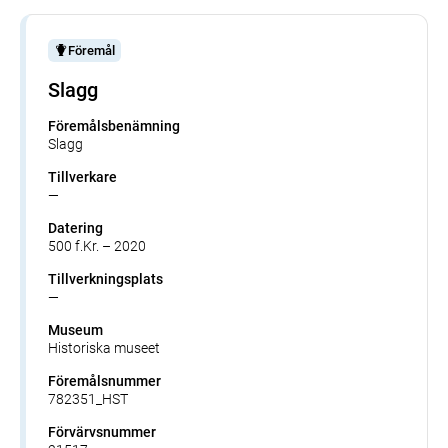
Föremål
Slagg
Föremålsbenämning
Slagg
Tillverkare
—
Datering
500 f.Kr. – 2020
Tillverkningsplats
—
Museum
Historiska museet
Föremålsnummer
782351_HST
Förvärvsnummer