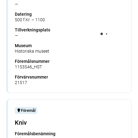
—
Datering
500 f.Kr. – 1100
Tillverkningsplats
—
Museum
Historiska museet
Föremålsnummer
1153546_HST
Förvärvsnummer
21517
Föremål
Kniv
Föremålsbenämning