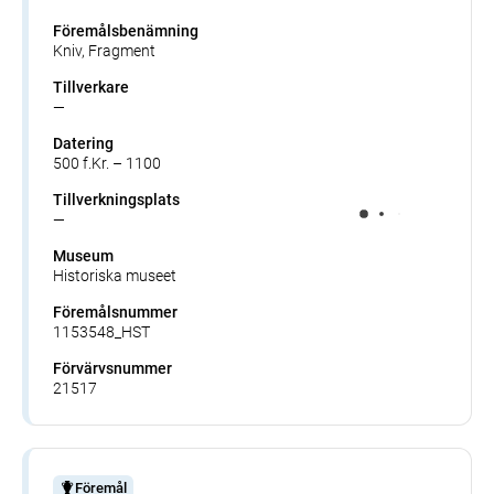
Föremålsbenämning
Kniv, Fragment
Tillverkare
—
Datering
500 f.Kr. – 1100
Tillverkningsplats
—
Museum
Historiska museet
Föremålsnummer
1153548_HST
Förvärvsnummer
21517
Föremål