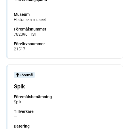
—
Museum
Historiska museet
Föremålsnummer
782390_HST
Förvärvsnummer
21517
Föremål
Spik
Föremålsbenämning
Spik
Tillverkare
—
Datering