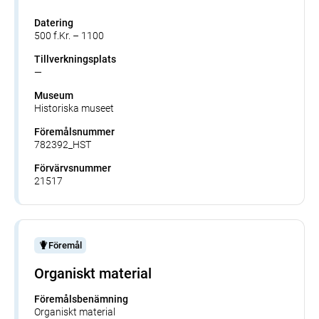
Datering
500 f.Kr. – 1100
Tillverkningsplats
—
Museum
Historiska museet
Föremålsnummer
782392_HST
Förvärvsnummer
21517
Föremål
Organiskt material
Föremålsbenämning
Organiskt material