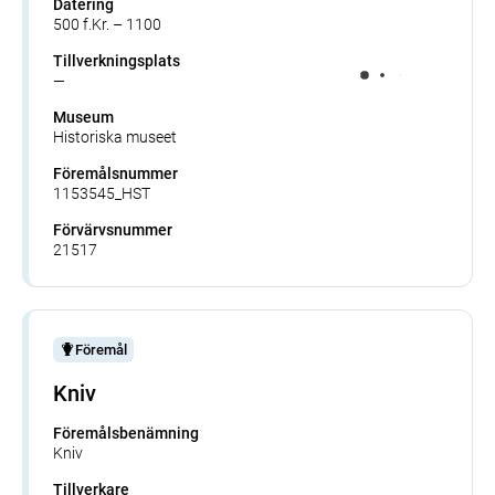
Datering
500 f.Kr. – 1100
Tillverkningsplats
—
Museum
Historiska museet
Föremålsnummer
1153545_HST
Förvärvsnummer
21517
Föremål
Kniv
Föremålsbenämning
Kniv
Tillverkare