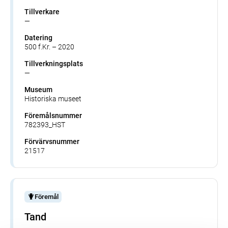
Tillverkare
—
Datering
500 f.Kr. – 2020
Tillverkningsplats
—
Museum
Historiska museet
Föremålsnummer
782393_HST
Förvärvsnummer
21517
Föremål
Tand