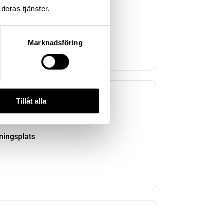
deras tjänster.
kningsplats
Marknadsföring
Tillåt alla
kningsplats