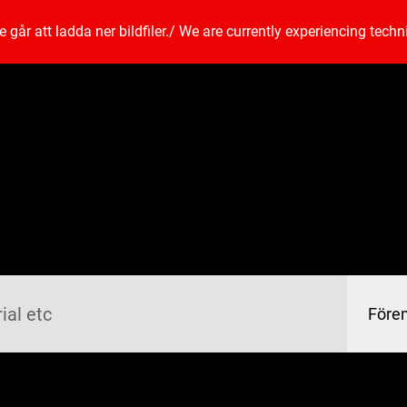
går att ladda ner bildfiler.
/
We are currently experiencing techn
Före