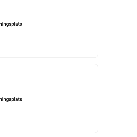
kningsplats
kningsplats