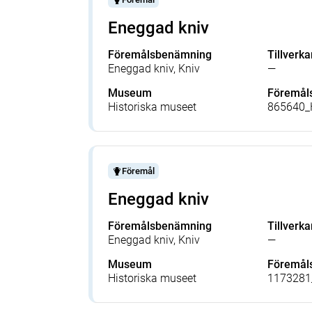
Eneggad kniv
Föremålsbenämning
Tillverka
Eneggad kniv, Kniv
—
Museum
Föremå
Historiska museet
865640_
Föremål
Eneggad kniv
Föremålsbenämning
Tillverka
Eneggad kniv, Kniv
—
Museum
Föremå
Historiska museet
1173281