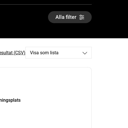
Alla filter
esultat (CSV)
Visa som lista
kningsplats