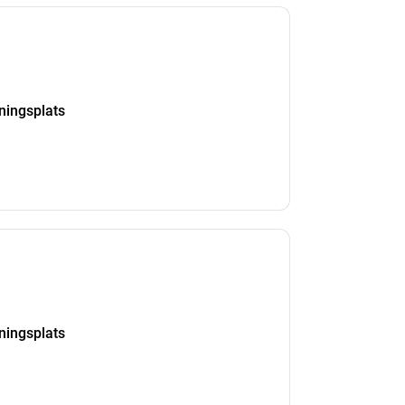
kningsplats
kningsplats