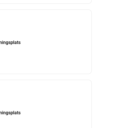
kningsplats
kningsplats