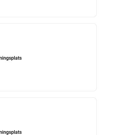
kningsplats
kningsplats