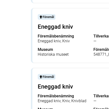
Föremål
Eneggad kniv
Föremålsbenämning
Tillverka
Eneggad kniv, Kniv
—
Museum
Föremå
Historiska museet
548771_
Föremål
Eneggad kniv
Föremålsbenämning
Tillverka
Eneggad kniv, Kniv, Knivblad
—