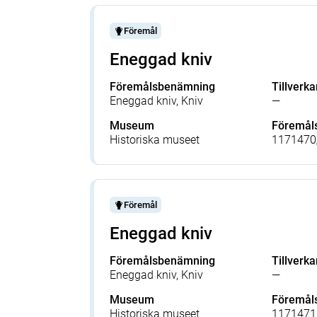
Föremål
Eneggad kniv
Föremålsbenämning
Tillverka
Eneggad kniv, Kniv
—
Museum
Föremå
Historiska museet
1171470
Föremål
Eneggad kniv
Föremålsbenämning
Tillverka
Eneggad kniv, Kniv
—
Museum
Föremå
Historiska museet
1171471