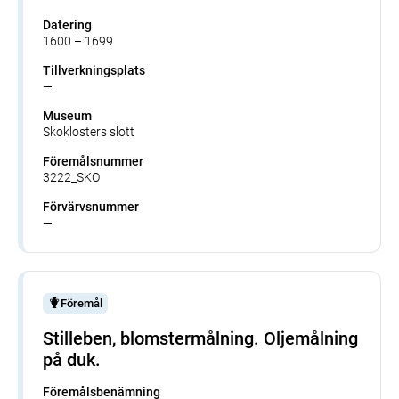
Datering
1600 – 1699
Tillverkningsplats
—
Museum
Skoklosters slott
Föremålsnummer
3222_SKO
Förvärvsnummer
—
Föremål
Stilleben, blomstermålning. Oljemålning
på duk.
Föremålsbenämning