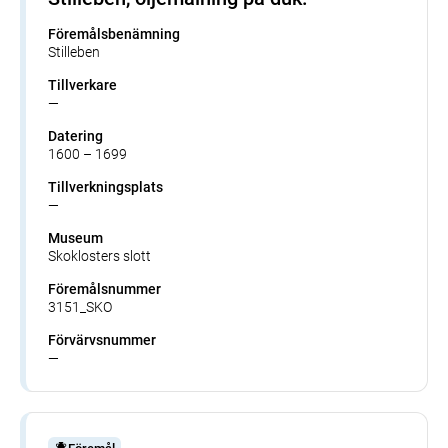
Föremålsbenämning
Stilleben
Tillverkare
—
Datering
1600 – 1699
Tillverkningsplats
—
Museum
Skoklosters slott
Föremålsnummer
3151_SKO
Förvärvsnummer
—