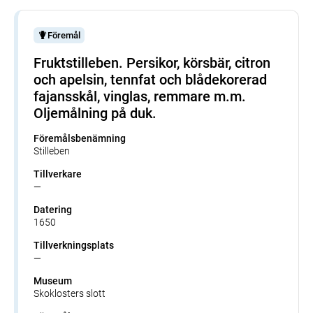
Föremål
Fruktstilleben. Persikor, körsbär, citron
och apelsin, tennfat och blådekorerad
fajansskål, vinglas, remmare m.m.
Oljemålning på duk.
Föremålsbenämning
Stilleben
Tillverkare
—
Datering
1650
Tillverkningsplats
—
Museum
Skoklosters slott