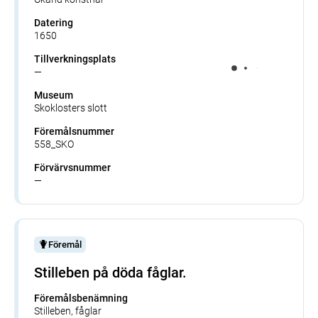
Datering
1650
Tillverkningsplats
—
Museum
Skoklosters slott
Föremålsnummer
558_SKO
Förvärvsnummer
—
Föremål
Stilleben på döda fåglar.
Föremålsbenämning
Stilleben, fåglar