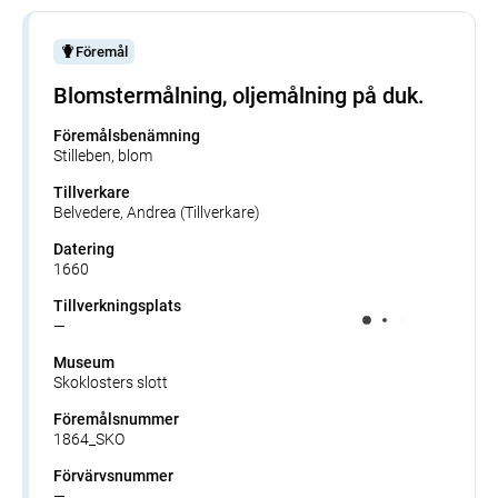
Föremål
Blomstermålning, oljemålning på duk.
Föremålsbenämning
Stilleben, blom
Tillverkare
Belvedere, Andrea (Tillverkare)
Datering
1660
Tillverkningsplats
—
Museum
Skoklosters slott
Föremålsnummer
1864_SKO
Förvärvsnummer
—