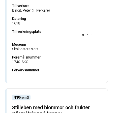
Tillverkare
Binoit, Peter (Tillverkare)
Datering
1618
Tillverkningsplats
—
Museum
Skoklosters slott
Föremålsnummer
1740_SKO
Förvärvsnummer
—
Föremål
Stilleben med blommor och frukter.