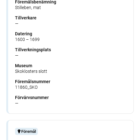
Föremålsbenämning
Stilleben, mat
Tillverkare
—
Datering
1600 – 1699
Tillverkningsplats
—
Museum
Skoklosters slott
Föremålsnummer
11860_SKO
Förvärvsnummer
—
Föremål