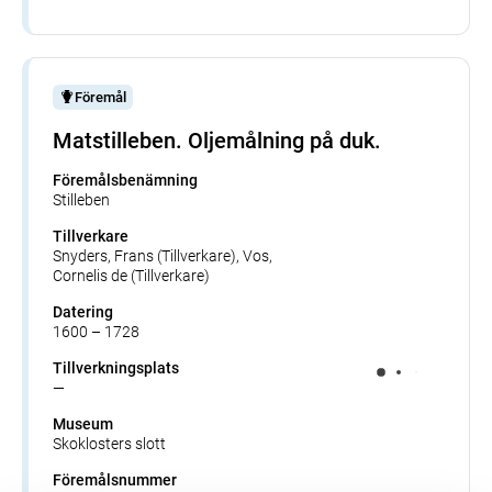
Föremål
Matstilleben. Oljemålning på duk.
Föremålsbenämning
Stilleben
Tillverkare
Snyders, Frans (Tillverkare), Vos,
Cornelis de (Tillverkare)
Datering
1600 – 1728
Tillverkningsplats
—
Museum
Skoklosters slott
Föremålsnummer