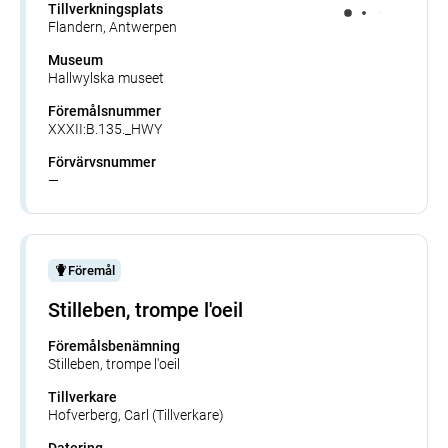
Tillverkningsplats
Flandern, Antwerpen
Museum
Hallwylska museet
Föremålsnummer
XXXII:B.135._HWY
Förvärvsnummer
—
Föremål
Stilleben, trompe l'oeil
Föremålsbenämning
Stilleben, trompe l'oeil
Tillverkare
Hofverberg, Carl (Tillverkare)
Datering