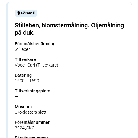
Föremål
Stilleben, blomstermålning. Oljemålning
på duk.
Föremålsbenämning
Stilleben
Tillverkare
Vogel, Carl (Tillverkare)
Datering
1600 – 1699
Tillverkningsplats
—
Museum
Skoklosters slott
Föremålsnummer
3224_SKO
Förvärvsnummer