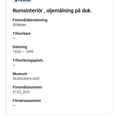
Föremål
Rumsinteriör , oljemålning på duk.
Föremålsbenämning
Stilleben
Tillverkare
—
Datering
1600 – 1699
Tillverkningsplats
—
Museum
Skoklosters slott
Föremålsnummer
3152_SKO
Förvärvsnummer
—