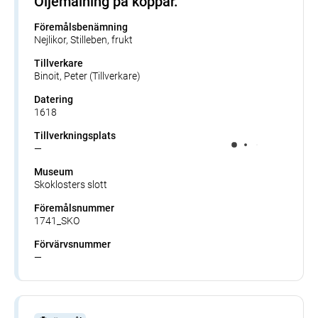
Oljemålning på koppar.
Föremålsbenämning
Nejlikor, Stilleben, frukt
Tillverkare
Binoit, Peter (Tillverkare)
Datering
1618
Tillverkningsplats
—
Museum
Skoklosters slott
Föremålsnummer
1741_SKO
Förvärvsnummer
—