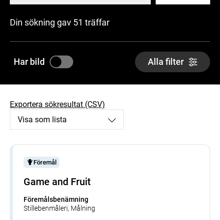
Din sökning gav 51 träffar
Har bild
Alla filter
Exportera sökresultat (CSV)
Visa som lista
Föremål
Game and Fruit
Föremålsbenämning
Stillebenmåleri, Målning