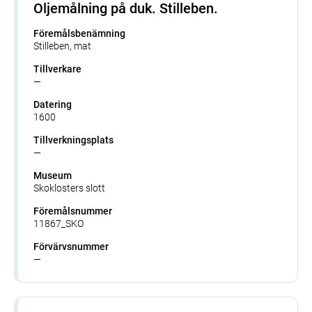
Oljemålning på duk. Stilleben.
Föremålsbenämning
Stilleben, mat
Tillverkare
—
Datering
1600
Tillverkningsplats
—
Museum
Skoklosters slott
Föremålsnummer
11867_SKO
Förvärvsnummer
—