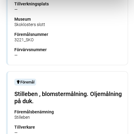
Tillverkningsplats
—
Museum
Skoklosters slott
Föremålsnummer
3221_SKO
Förvärvsnummer
—
Föremål
Stilleben , blomstermålning. Oljemålning
på duk.
Föremålsbenämning
Stilleben
Tillverkare
—