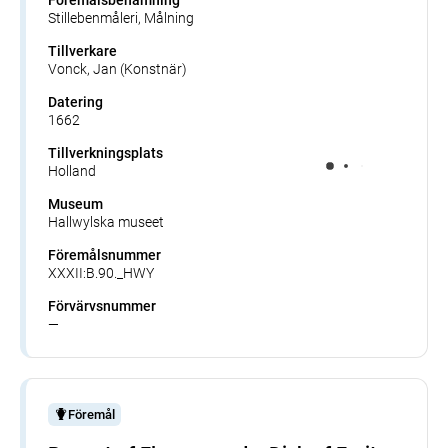
Stillebenmåleri, Målning
Tillverkare
Vonck, Jan (Konstnär)
Datering
1662
Tillverkningsplats
Holland
Museum
Hallwylska museet
Föremålsnummer
XXXII:B.90._HWY
Förvärvsnummer
—
Föremål