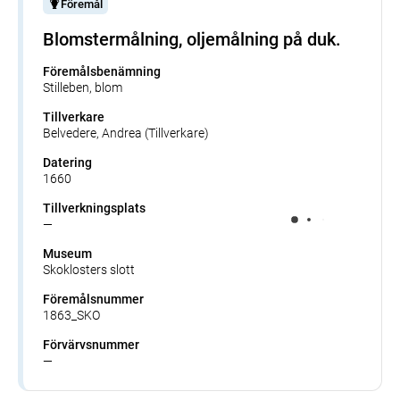
Föremål
Blomstermålning, oljemålning på duk.
Föremålsbenämning
Stilleben, blom
Tillverkare
Belvedere, Andrea (Tillverkare)
Datering
1660
Tillverkningsplats
—
Museum
Skoklosters slott
Föremålsnummer
1863_SKO
Förvärvsnummer
—