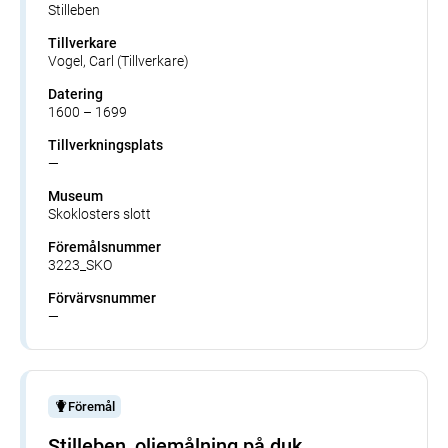
Stilleben
Tillverkare
Vogel, Carl (Tillverkare)
Datering
1600 – 1699
Tillverkningsplats
—
Museum
Skoklosters slott
Föremålsnummer
3223_SKO
Förvärvsnummer
—
Föremål
Stilleben, oljemålning på duk.