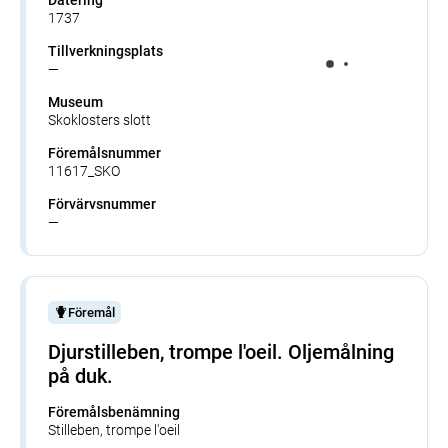
1737
Tillverkningsplats
—
Museum
Skoklosters slott
Föremålsnummer
11617_SKO
Förvärvsnummer
—
Föremål
Djurstilleben, trompe l'oeil. Oljemålning
på duk.
Föremålsbenämning
Stilleben, trompe l'oeil