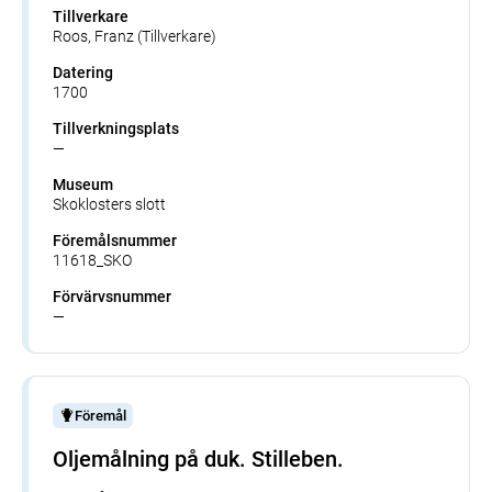
Tillverkare
Roos, Franz (Tillverkare)
Datering
1700
Tillverkningsplats
—
Museum
Skoklosters slott
Föremålsnummer
11618_SKO
Förvärvsnummer
—
Föremål
Oljemålning på duk. Stilleben.