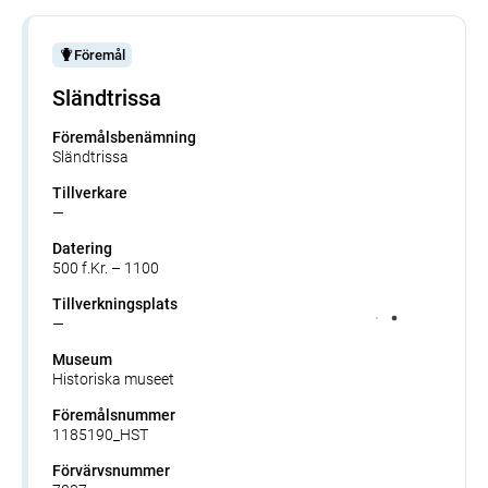
Föremål
Sländtrissa
Föremålsbenämning
Sländtrissa
Tillverkare
—
Datering
500 f.Kr. – 1100
Tillverkningsplats
—
Museum
Historiska museet
Föremålsnummer
1185190_HST
Förvärvsnummer