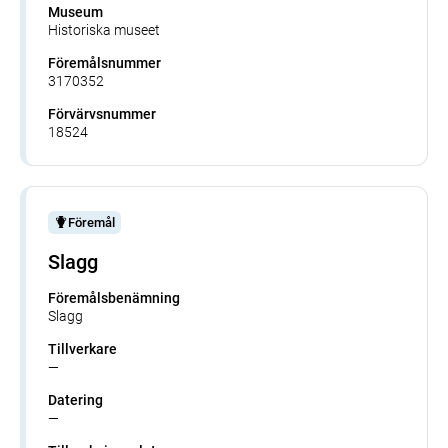
Museum
Historiska museet
Föremålsnummer
3170352
Förvärvsnummer
18524
Föremål
Slagg
Föremålsbenämning
Slagg
Tillverkare
—
Datering
—