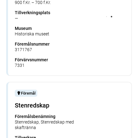
900 f.Kr. – 700 f.Kr.
Tillverkningsplats
—
Museum
Historiska museet
Föremålsnummer
3171767
Förvärvsnummer
7331
Föremål
Stenredskap
Föremålsbenämning
Stenredskap, Stenredskap med
skaftränna
Tillverkare