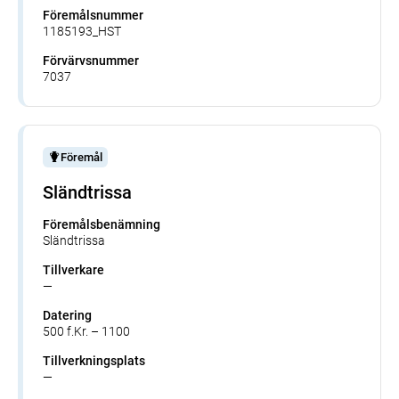
Föremålsnummer
1185193_HST
Förvärvsnummer
7037
Föremål
Sländtrissa
Föremålsbenämning
Sländtrissa
Tillverkare
—
Datering
500 f.Kr. – 1100
Tillverkningsplats
—