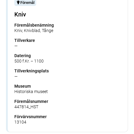
Föremål
Kniv
Föremålsbenämning
Kniv, Knivblad, Tånge
Tillverkare
—
Datering
500 f.Kr. – 1100
Tillverkningsplats
—
Museum
Historiska museet
Föremålsnummer
447814_HST
Förvärvsnummer
13104