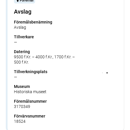
Föremål
Avslag
Föremålsbenämning
Avslag
Tillverkare
—
Datering
9500 f.Kr. – 4000 f.Kr., 1700 f.Kr. –
500 f.Kr.
Tillverkningsplats
—
Museum
Historiska museet
Föremålsnummer
3170349
Förvärvsnummer
18524