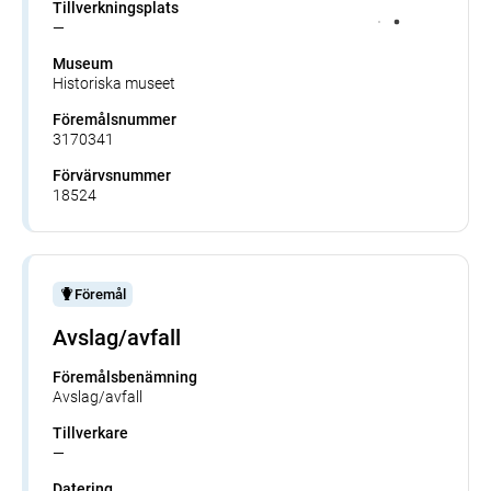
Tillverkningsplats
—
Museum
Historiska museet
Föremålsnummer
3170341
Förvärvsnummer
18524
Föremål
Avslag/avfall
Föremålsbenämning
Avslag/avfall
Tillverkare
—
Datering