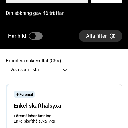
Din sökning gav 46 träffar
Har bild
Alla filter
Exportera sökresultat (CSV)
Visa som lista
Föremål
Enkel skafthålsyxa
Föremålsbenämning
Enkel skafthålsyxa, Yxa