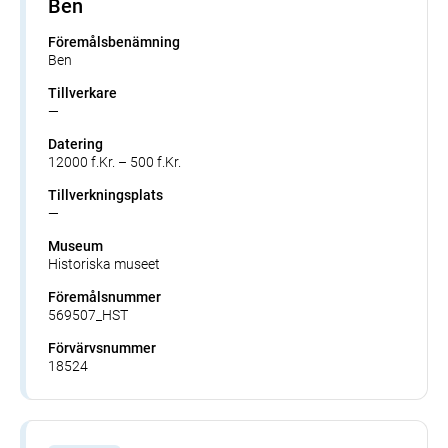
Ben
Föremålsbenämning
Ben
Tillverkare
—
Datering
12000 f.Kr. – 500 f.Kr.
Tillverkningsplats
—
Museum
Historiska museet
Föremålsnummer
569507_HST
Förvärvsnummer
18524