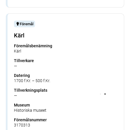
Föremål
Kärl
Föremålsbenämning
Kärl
Tillverkare
—
Datering
1700 f.Kr. – 500 f.Kr.
Tillverkningsplats
—
Museum
Historiska museet
Föremålsnummer
3170313