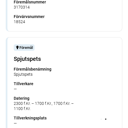
Föremålsnummer
3170314
Förvärvsnummer
18524
Föremål
Spjutspets
Föremålsbenämning
Spjutspets
Tillverkare
—
Datering
2300 f.Kr. – 1700 f.Kr., 1700 f.Kr. –
1100 f.Kr.
Tillverkningsplats
—