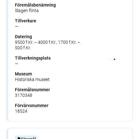
Föremålsbenämning
Slagen flinta
Tillverkare
—
Datering
9500 f.Kr. – 4000 f.Kr., 1700 f.Kr. –
500 f.Kr.
Tillverkningsplats
—
Museum
Historiska museet
Föremålsnummer
3170348
Förvärvsnummer
18524