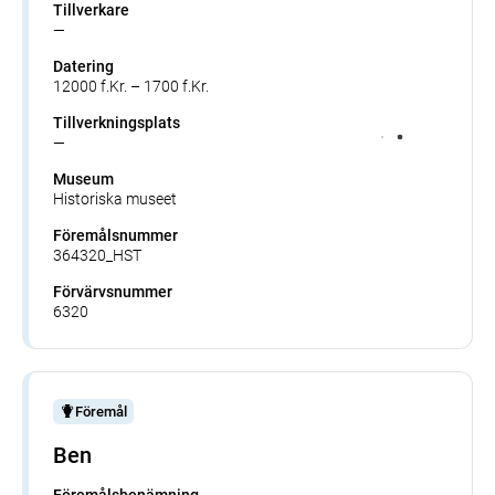
Tillverkare
—
Datering
12000 f.Kr. – 1700 f.Kr.
Tillverkningsplats
—
Museum
Historiska museet
Föremålsnummer
364320_HST
Förvärvsnummer
6320
Föremål
Ben
Föremålsbenämning