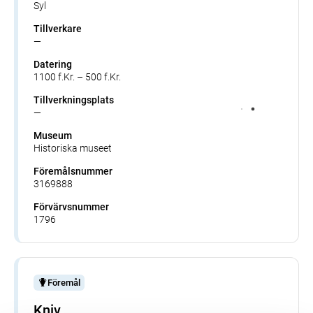
Syl
Tillverkare
—
Datering
1100 f.Kr. – 500 f.Kr.
Tillverkningsplats
—
Museum
Historiska museet
Föremålsnummer
3169888
Förvärvsnummer
1796
Föremål
Kniv