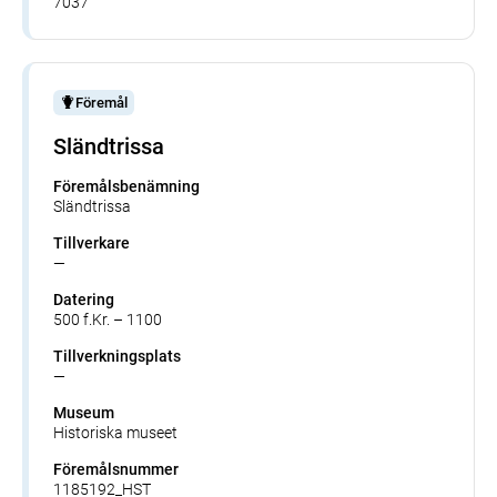
7037
Föremål
Sländtrissa
Föremålsbenämning
Sländtrissa
Tillverkare
—
Datering
500 f.Kr. – 1100
Tillverkningsplats
—
Museum
Historiska museet
Föremålsnummer
1185192_HST