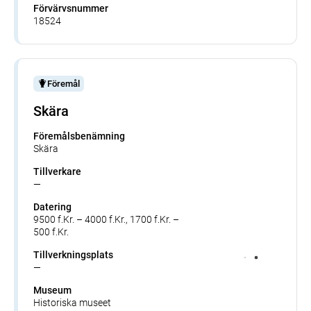
Förvärvsnummer
18524
Föremål
Skära
Föremålsbenämning
Skära
Tillverkare
—
Datering
9500 f.Kr. – 4000 f.Kr., 1700 f.Kr. –
500 f.Kr.
Tillverkningsplats
—
Museum
Historiska museet