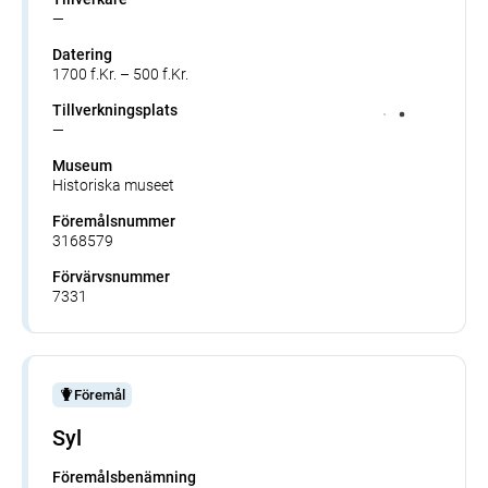
—
Datering
1700 f.Kr. – 500 f.Kr.
Tillverkningsplats
—
Museum
Historiska museet
Föremålsnummer
3168579
Förvärvsnummer
7331
Föremål
Syl
Föremålsbenämning