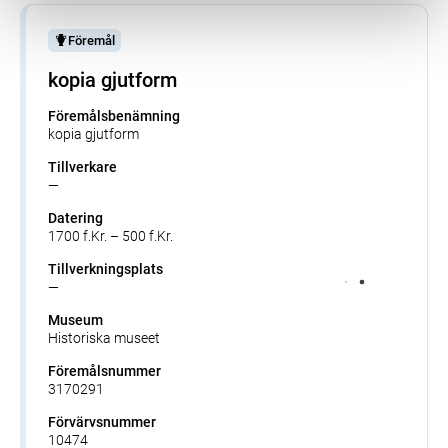
Föremål
kopia gjutform
Föremålsbenämning
kopia gjutform
Tillverkare
—
Datering
1700 f.Kr. – 500 f.Kr.
Tillverkningsplats
—
Museum
Historiska museet
Föremålsnummer
3170291
Förvärvsnummer
10474