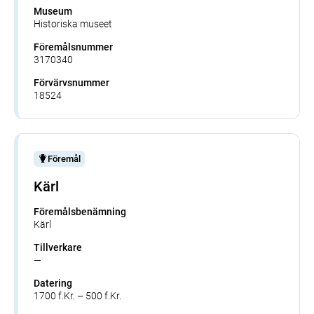
Museum
Historiska museet
Föremålsnummer
3170340
Förvärvsnummer
18524
Föremål
Kärl
Föremålsbenämning
Kärl
Tillverkare
—
Datering
1700 f.Kr. – 500 f.Kr.