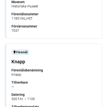
Museum
Historiska museet
Föremålsnummer
1185194_HST
Förvärvsnummer
7037
Föremål
Knapp
Föremålsbenämning
Knapp
Tillverkare
—
Datering
500 f.Kr. – 1100
Tillverkningsplats