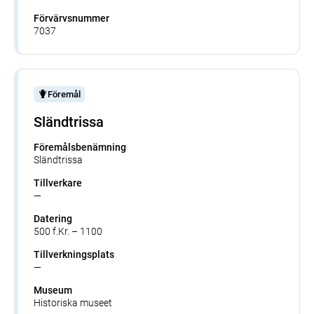
Förvärvsnummer
7037
Föremål
Sländtrissa
Föremålsbenämning
Sländtrissa
Tillverkare
—
Datering
500 f.Kr. – 1100
Tillverkningsplats
—
Museum
Historiska museet