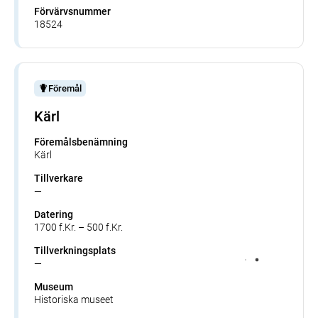
Förvärvsnummer
18524
Föremål
Kärl
Föremålsbenämning
Kärl
Tillverkare
—
Datering
1700 f.Kr. – 500 f.Kr.
Tillverkningsplats
—
Museum
Historiska museet