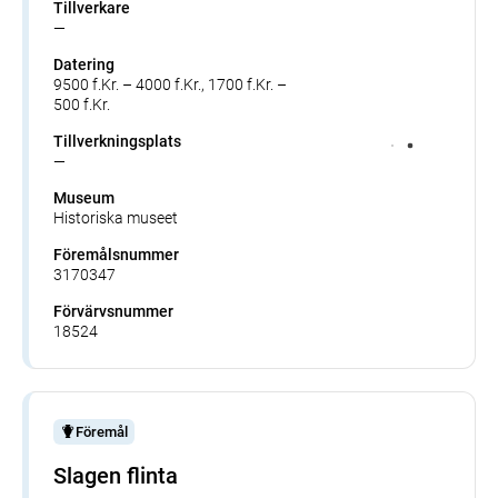
Tillverkare
—
Datering
9500 f.Kr. – 4000 f.Kr., 1700 f.Kr. –
500 f.Kr.
Tillverkningsplats
—
Museum
Historiska museet
Föremålsnummer
3170347
Förvärvsnummer
18524
Föremål
Slagen flinta