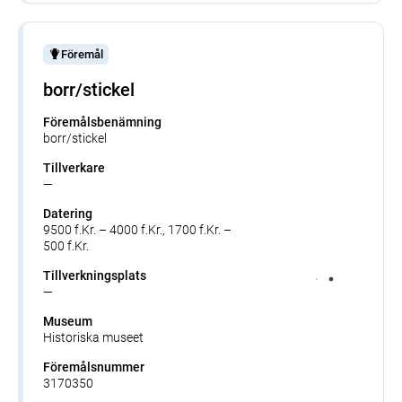
Föremål
borr/stickel
Föremålsbenämning
borr/stickel
Tillverkare
—
Datering
9500 f.Kr. – 4000 f.Kr., 1700 f.Kr. –
500 f.Kr.
Tillverkningsplats
—
Museum
Historiska museet
Föremålsnummer
3170350