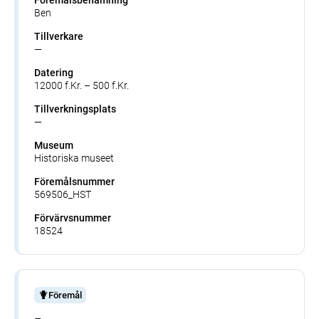
Ben
Tillverkare
—
Datering
12000 f.Kr. – 500 f.Kr.
Tillverkningsplats
—
Museum
Historiska museet
Föremålsnummer
569506_HST
Förvärvsnummer
18524
Föremål