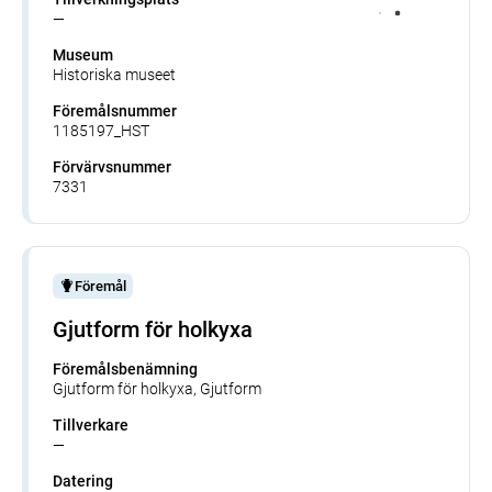
—
Museum
Historiska museet
Föremålsnummer
1185197_HST
Förvärvsnummer
7331
Föremål
Gjutform för holkyxa
Föremålsbenämning
Gjutform för holkyxa, Gjutform
Tillverkare
—
Datering