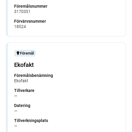
Föremålsnummer
3170351
Förvärvsnummer
18524
Föremål
Ekofakt
Föremålsbenämning
Ekofakt
Tillverkare
—
Datering
—
Tillverkningsplats
—