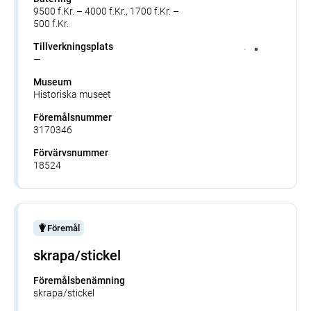
9500 f.Kr. – 4000 f.Kr., 1700 f.Kr. –
500 f.Kr.
Tillverkningsplats
—
Museum
Historiska museet
Föremålsnummer
3170346
Förvärvsnummer
18524
Föremål
skrapa/stickel
Föremålsbenämning
skrapa/stickel