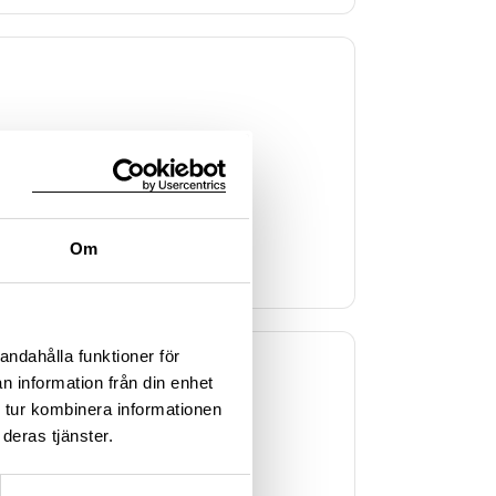
kningsplats
, Stockholm
Om
andahålla funktioner för
n information från din enhet
 tur kombinera informationen
deras tjänster.
kningsplats
, Stockholm