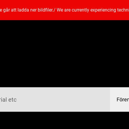
går att ladda ner bildfiler.
/
We are currently experiencing techn
Före