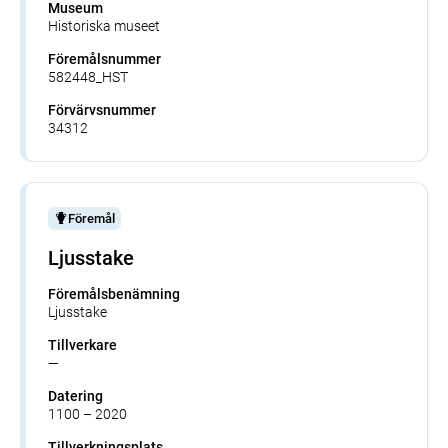
Museum
Historiska museet
Föremålsnummer
582448_HST
Förvärvsnummer
34312
Föremål
Ljusstake
Föremålsbenämning
Ljusstake
Tillverkare
—
Datering
1100 – 2020
Tillverkningsplats