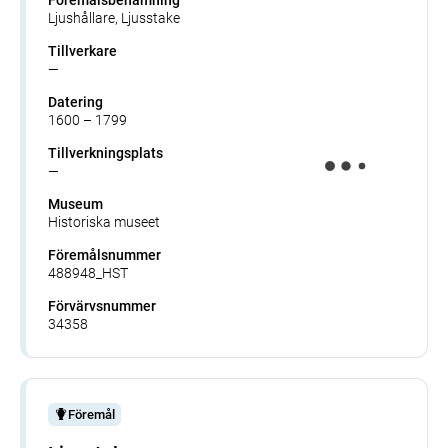
Ljushållare, Ljusstake
Tillverkare
—
Datering
1600 – 1799
Tillverkningsplats
—
Museum
Historiska museet
Föremålsnummer
488948_HST
Förvärvsnummer
34358
Föremål