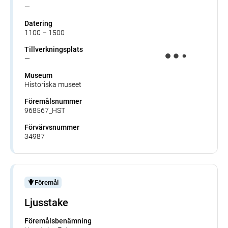
—
Datering
1100 – 1500
Tillverkningsplats
—
Museum
Historiska museet
Föremålsnummer
968567_HST
Förvärvsnummer
34987
Föremål
Ljusstake
Föremålsbenämning