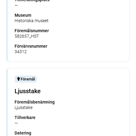
—
Museum
Historiska museet
Föremålsnummer
582657_HST
Förvärvsnummer
34312
Föremål
Ljusstake
Föremålsbenämning
Ljusstake
Tillverkare
—
Datering