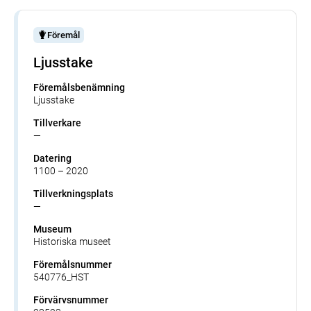
Föremål
Ljusstake
Föremålsbenämning
Ljusstake
Tillverkare
—
Datering
1100 – 2020
Tillverkningsplats
—
Museum
Historiska museet
Föremålsnummer
540776_HST
Förvärvsnummer