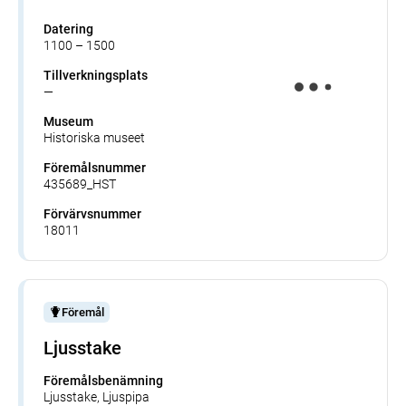
Datering
1100 – 1500
Tillverkningsplats
—
Museum
Historiska museet
Föremålsnummer
435689_HST
Förvärvsnummer
18011
Föremål
Ljusstake
Föremålsbenämning
Ljusstake, Ljuspipa