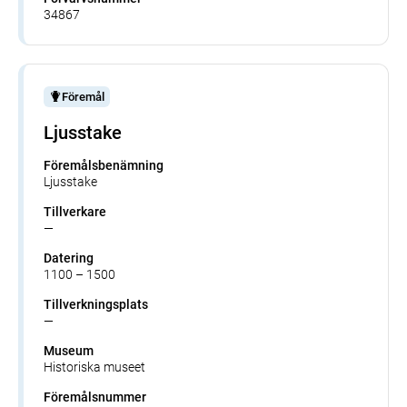
34867
Föremål
Ljusstake
Föremålsbenämning
Ljusstake
Tillverkare
—
Datering
1100 – 1500
Tillverkningsplats
—
Museum
Historiska museet
Föremålsnummer