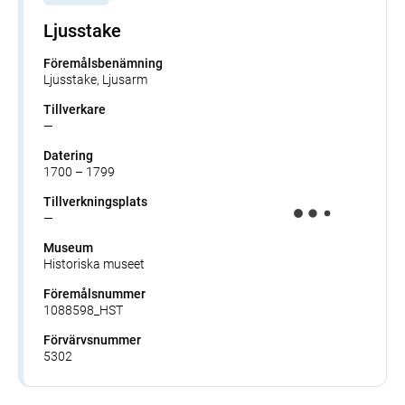
Ljusstake
Föremålsbenämning
Ljusstake, Ljusarm
Tillverkare
—
Datering
1700 – 1799
Tillverkningsplats
—
Museum
Historiska museet
Föremålsnummer
1088598_HST
Förvärvsnummer
5302