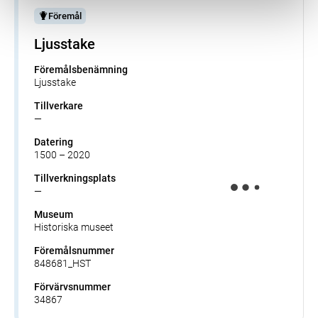
Föremål
Ljusstake
Föremålsbenämning
Ljusstake
Tillverkare
—
Datering
1500 – 2020
Tillverkningsplats
—
Museum
Historiska museet
Föremålsnummer
848681_HST
Förvärvsnummer
34867