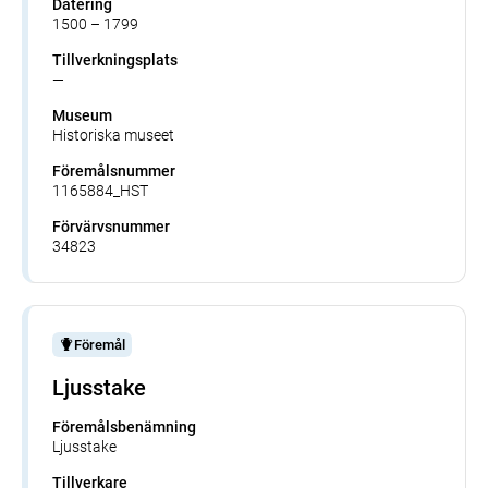
Datering
1500 – 1799
Tillverkningsplats
—
Museum
Historiska museet
Föremålsnummer
1165884_HST
Förvärvsnummer
34823
Föremål
Ljusstake
Föremålsbenämning
Ljusstake
Tillverkare