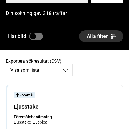
Din sökning gav 318 träffar
Har bild
Alla filter
Exportera sökresultat (CSV)
Visa som lista
Föremål
Ljusstake
Föremålsbenämning
Ljusstake, Ljuspipa