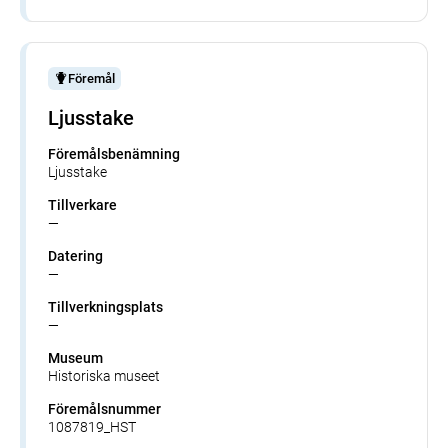
Föremål
Ljusstake
Föremålsbenämning
Ljusstake
Tillverkare
—
Datering
—
Tillverkningsplats
—
Museum
Historiska museet
Föremålsnummer
1087819_HST