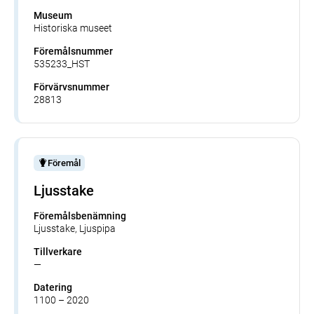
Museum
Historiska museet
Föremålsnummer
535233_HST
Förvärvsnummer
28813
Föremål
Ljusstake
Föremålsbenämning
Ljusstake, Ljuspipa
Tillverkare
—
Datering
1100 – 2020