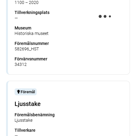
1100 – 2020
Tillverkningsplats
—
Museum
Historiska museet
Föremålsnummer
582696_HST
Förvärvsnummer
34312
Föremål
Ljusstake
Föremålsbenämning
Ljusstake
Tillverkare
—