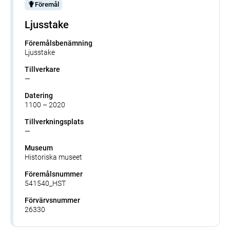
Föremål
Ljusstake
Föremålsbenämning
Ljusstake
Tillverkare
—
Datering
1100 – 2020
Tillverkningsplats
—
Museum
Historiska museet
Föremålsnummer
541540_HST
Förvärvsnummer
26330