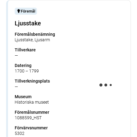
Föremål
Ljusstake
Föremålsbenämning
Ljusstake, Ljusarm
Tillverkare
—
Datering
1700 – 1799
Tillverkningsplats
—
Museum
Historiska museet
Föremålsnummer
1088599_HST
Förvärvsnummer
5302