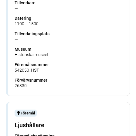
Tillverkare
—
Datering
1100 – 1500
Tillverkningsplats
—
Museum
Historiska museet
Föremålsnummer
542050_HST
Förvärvsnummer
26330
Föremål
Ljushållare
Föremålsbenämning