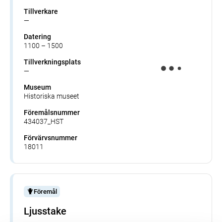
Tillverkare
—
Datering
1100 – 1500
Tillverkningsplats
—
Museum
Historiska museet
Föremålsnummer
434037_HST
Förvärvsnummer
18011
Föremål
Ljusstake