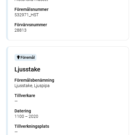
Föremålsnummer
532971_HST
Förvärvsnummer
28813
Föremål
Ljusstake
Föremålsbenämning
Ljusstake, Ljuspipa
Tillverkare
—
Datering
1100 – 2020
Tillverkningsplats
—