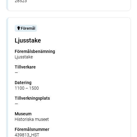
28523
Föremål
Ljusstake
Föremålsbenämning
Ljusstake
Tillverkare
—
Datering
1100 – 1500
Tillverkningsplats
—
Museum
Historiska museet
Föremålsnummer
439813_HST