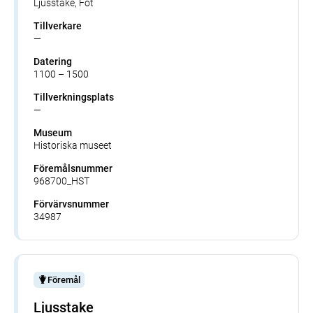
Ljusstake, Fot
Tillverkare
—
Datering
1100 – 1500
Tillverkningsplats
—
Museum
Historiska museet
Föremålsnummer
968700_HST
Förvärvsnummer
34987
Föremål
Ljusstake