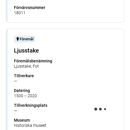
Förvärvsnummer
18011
Föremål
Ljusstake
Föremålsbenämning
Ljusstake, Fot
Tillverkare
—
Datering
1500 – 2020
Tillverkningsplats
—
Museum
Historiska museet