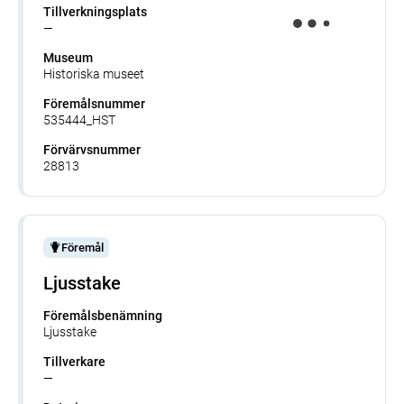
Tillverkningsplats
—
Museum
Historiska museet
Föremålsnummer
535444_HST
Förvärvsnummer
28813
Föremål
Ljusstake
Föremålsbenämning
Ljusstake
Tillverkare
—