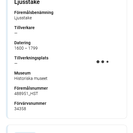
Ljusstake
Föremålsbenämning
Ljusstake
Tillverkare
—
Datering
1600 – 1799
Tillverkningsplats
—
Museum
Historiska museet
Föremålsnummer
488951_HST
Förvärvsnummer
34358