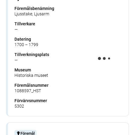
Föremålsbenämning
Ljusstake, Ljusarm
Tillverkare
—
Datering
1700 – 1799
Tillverkningsplats
—
Museum
Historiska museet
Föremålsnummer
1088597_HST
Förvärvsnummer
5302
Föremål