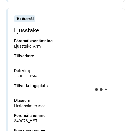
Föremål
Ljusstake
Föremålsbenämning
Ljusstake, Arm
Tillverkare
—
Datering
1500 – 1899
Tillverkningsplats
—
Museum
Historiska museet
Föremålsnummer
849078_HST
Förvärvsnummer