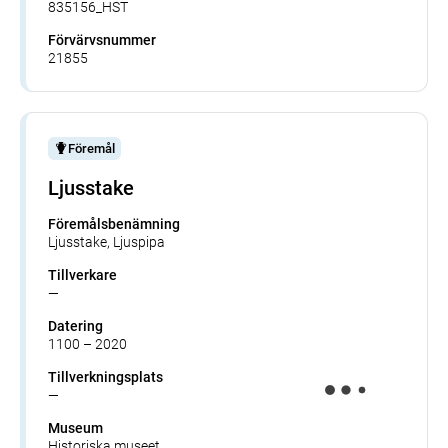
835156_HST
Förvärvsnummer
21855
Föremål
Ljusstake
Föremålsbenämning
Ljusstake, Ljuspipa
Tillverkare
—
Datering
1100 – 2020
Tillverkningsplats
—
Museum
Historiska museet