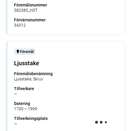
Föremålsnummer
582385_HST
Förvärvsnummer
34312
Föremål
Ljusstake
Föremålsbenämning
Ljusstake, Skruv
Tillverkare
—
Datering
1700 – 1999
Tillverkningsplats
—