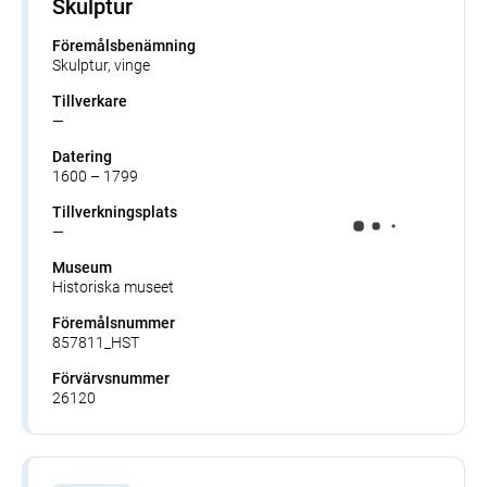
Skulptur
Föremålsbenämning
Skulptur, vinge
Tillverkare
—
Datering
1600 – 1799
Tillverkningsplats
—
Museum
Historiska museet
Föremålsnummer
857811_HST
Förvärvsnummer
26120