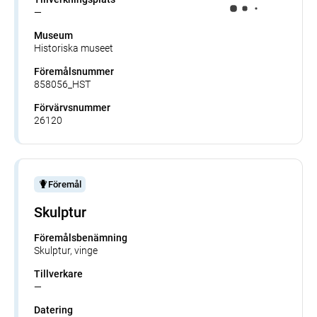
—
Museum
Historiska museet
Föremålsnummer
858056_HST
Förvärvsnummer
26120
Föremål
Skulptur
Föremålsbenämning
Skulptur, vinge
Tillverkare
—
Datering