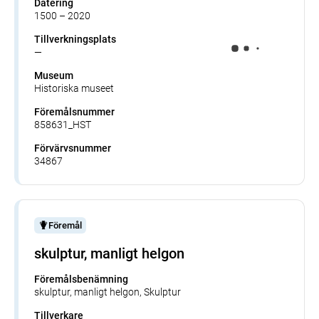
Datering
1500 – 2020
Tillverkningsplats
—
Museum
Historiska museet
Föremålsnummer
858631_HST
Förvärvsnummer
34867
Föremål
skulptur, manligt helgon
Föremålsbenämning
skulptur, manligt helgon, Skulptur
Tillverkare