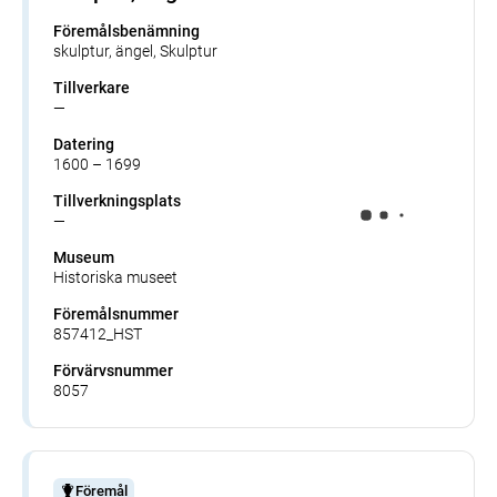
Föremålsbenämning
skulptur, ängel, Skulptur
Tillverkare
—
Datering
1600 – 1699
Tillverkningsplats
—
Museum
Historiska museet
Föremålsnummer
857412_HST
Förvärvsnummer
8057
Föremål