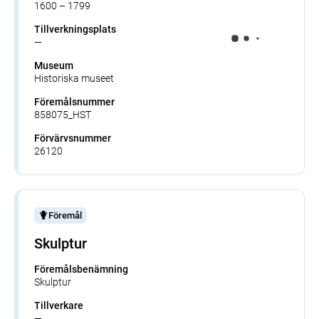
1600 – 1799
Tillverkningsplats
—
Museum
Historiska museet
Föremålsnummer
858075_HST
Förvärvsnummer
26120
Föremål
Skulptur
Föremålsbenämning
Skulptur
Tillverkare
—