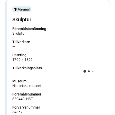
Föremål
Skulptur
Föremålsbenämning
Skulptur
Tillverkare
—
Datering
1700 – 1899
Tillverkningsplats
—
Museum
Historiska museet
Föremålsnummer
859440_HST
Förvärvsnummer
34867