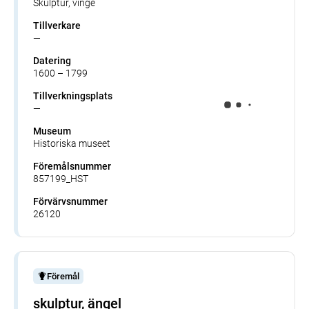
Skulptur, vinge
Tillverkare
—
Datering
1600 – 1799
Tillverkningsplats
—
Museum
Historiska museet
Föremålsnummer
857199_HST
Förvärvsnummer
26120
Föremål
skulptur, ängel