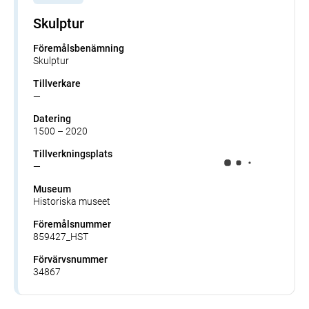
Skulptur
Föremålsbenämning
Skulptur
Tillverkare
—
Datering
1500 – 2020
Tillverkningsplats
—
Museum
Historiska museet
Föremålsnummer
859427_HST
Förvärvsnummer
34867