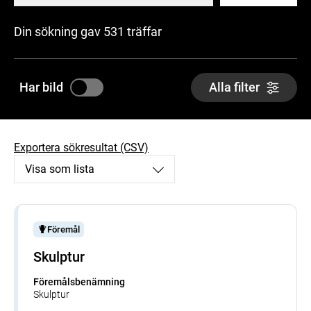
Din sökning gav 531 träffar
Har bild
Alla filter
Exportera sökresultat (CSV)
Visa som lista
Föremål
Skulptur
Föremålsbenämning
Skulptur