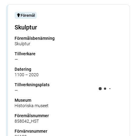
Föremål
Skulptur
Föremålsbenämning
Skulptur
Tillverkare
—
Datering
1100 – 2020
Tillverkningsplats
—
Museum
Historiska museet
Föremålsnummer
858042_HST
Förvärvsnummer