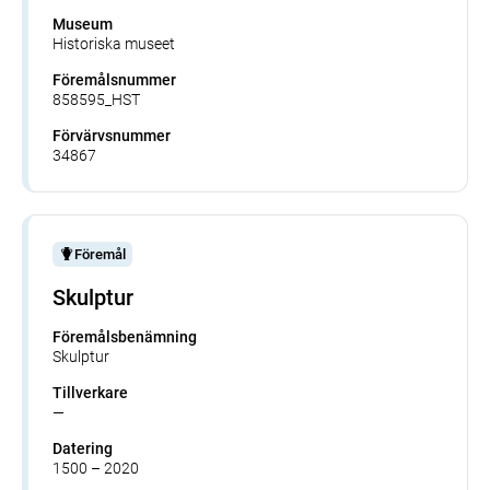
Museum
Historiska museet
Föremålsnummer
858595_HST
Förvärvsnummer
34867
Föremål
Skulptur
Föremålsbenämning
Skulptur
Tillverkare
—
Datering
1500 – 2020