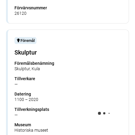
Förvärvsnummer
26120
Föremål
Skulptur
Föremålsbenämning
Skulptur, Kula
Tillverkare
—
Datering
1100 – 2020
Tillverkningsplats
—
Museum
Historiska museet