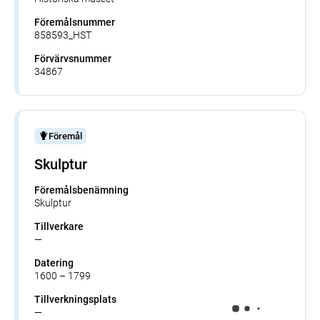
Föremålsnummer
858593_HST
Förvärvsnummer
34867
Föremål
Skulptur
Föremålsbenämning
Skulptur
Tillverkare
—
Datering
1600 – 1799
Tillverkningsplats
—