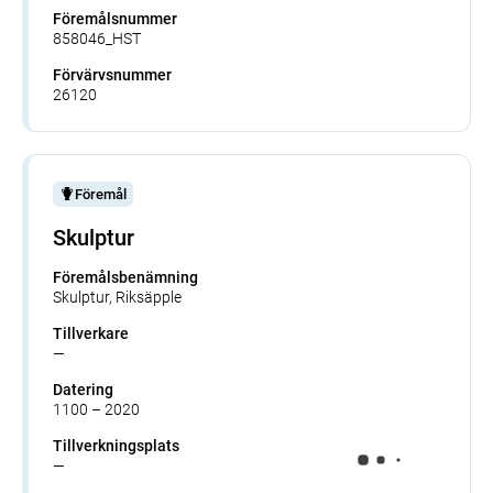
Föremålsnummer
858046_HST
Förvärvsnummer
26120
Föremål
Skulptur
Föremålsbenämning
Skulptur, Riksäpple
Tillverkare
—
Datering
1100 – 2020
Tillverkningsplats
—