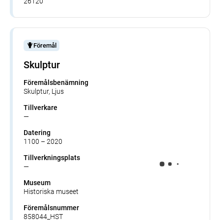
26120
Föremål
Skulptur
Föremålsbenämning
Skulptur, Ljus
Tillverkare
—
Datering
1100 – 2020
Tillverkningsplats
—
Museum
Historiska museet
Föremålsnummer
858044_HST