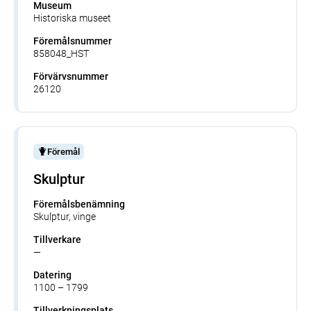
Museum
Historiska museet
Föremålsnummer
858048_HST
Förvärvsnummer
26120
Föremål
Skulptur
Föremålsbenämning
Skulptur, vinge
Tillverkare
—
Datering
1100 – 1799
Tillverkningsplats