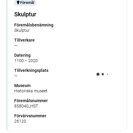
Föremål
Skulptur
Föremålsbenämning
Skulptur
Tillverkare
—
Datering
1100 – 2020
Tillverkningsplats
—
Museum
Historiska museet
Föremålsnummer
858040_HST
Förvärvsnummer
26120