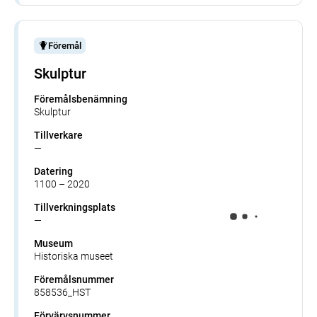
Föremål
Skulptur
Föremålsbenämning
Skulptur
Tillverkare
—
Datering
1100 – 2020
Tillverkningsplats
—
Museum
Historiska museet
Föremålsnummer
858536_HST
Förvärvsnummer