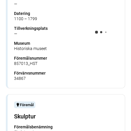
—
Datering
1100 – 1799
Tillverkningsplats
—
Museum
Historiska museet
Föremålsnummer
857013_HST
Förvärvsnummer
34867
Föremål
Skulptur
Föremålsbenämning