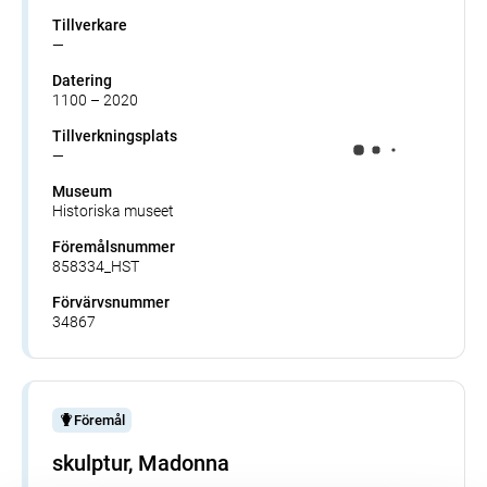
Tillverkare
—
Datering
1100 – 2020
Tillverkningsplats
—
Museum
Historiska museet
Föremålsnummer
858334_HST
Förvärvsnummer
34867
Föremål
skulptur, Madonna