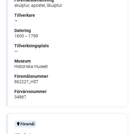
skulptur, apostel, Skulptur
Tillverkare
—
Datering
1600 – 1799
Tillverkningsplats
—
Museum
Historiska museet
Föremålsnummer
862227_HST
Förvärvsnummer
34867
Föremål