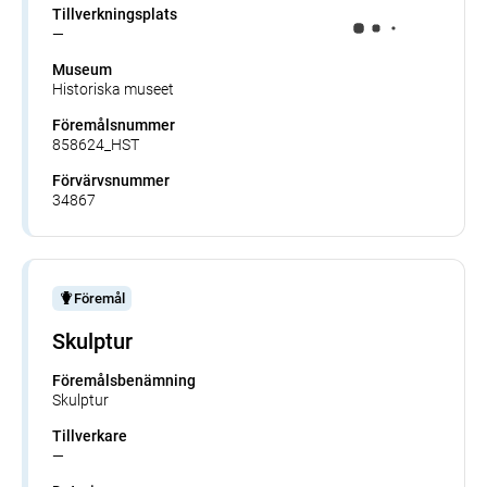
Tillverkningsplats
—
Museum
Historiska museet
Föremålsnummer
858624_HST
Förvärvsnummer
34867
Föremål
Skulptur
Föremålsbenämning
Skulptur
Tillverkare
—