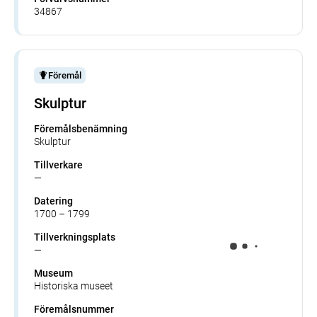
34867
Föremål
Skulptur
Föremålsbenämning
Skulptur
Tillverkare
—
Datering
1700 – 1799
Tillverkningsplats
—
Museum
Historiska museet
Föremålsnummer