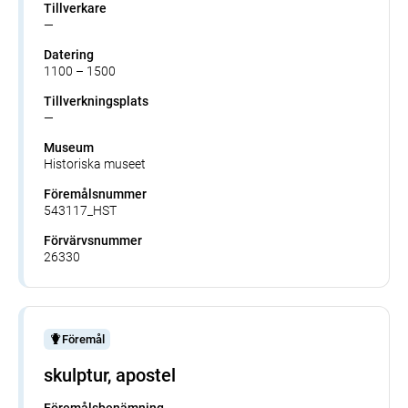
Tillverkare
—
Datering
1100 – 1500
Tillverkningsplats
—
Museum
Historiska museet
Föremålsnummer
543117_HST
Förvärvsnummer
26330
Föremål
skulptur, apostel
Föremålsbenämning