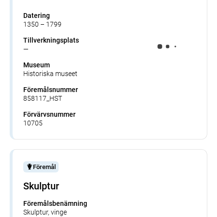
Datering
1350 – 1799
Tillverkningsplats
—
Museum
Historiska museet
Föremålsnummer
858117_HST
Förvärvsnummer
10705
Föremål
Skulptur
Föremålsbenämning
Skulptur, vinge