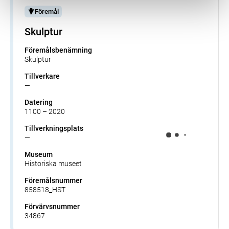
Föremål
Skulptur
Föremålsbenämning
Skulptur
Tillverkare
—
Datering
1100 – 2020
Tillverkningsplats
—
Museum
Historiska museet
Föremålsnummer
858518_HST
Förvärvsnummer
34867