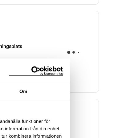
kningsplats
Om
andahålla funktioner för
n information från din enhet
kningsplats
 tur kombinera informationen