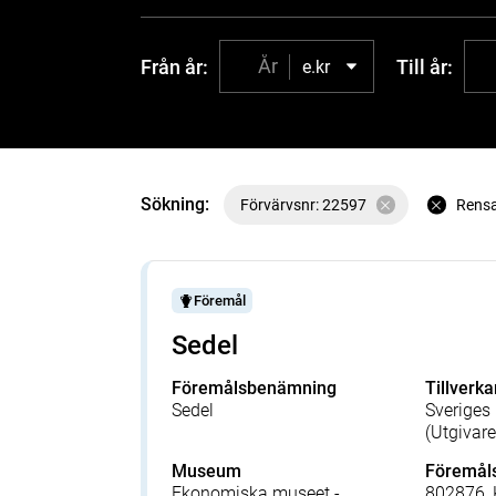
Från år:
Till år:
e.kr
Sökning:
Förvärvsnr: 22597
Rens
Föremål
Sedel
Föremålsbenämning
Tillverka
Sedel
Sveriges
(Utgivare
Museum
Föremå
Ekonomiska museet -
802876