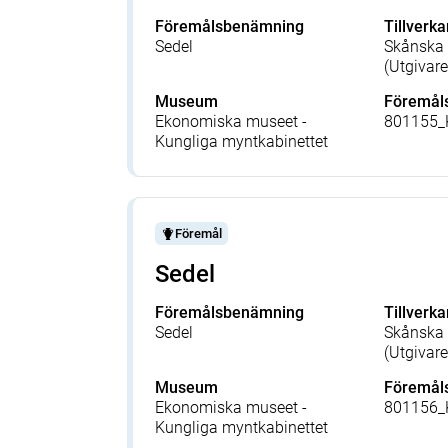
Föremålsbenämning
Tillverka
Sedel
Skånska 
(Utgivare
Museum
Föremå
Ekonomiska museet -
801155
Kungliga myntkabinettet
Föremål
Sedel
Föremålsbenämning
Tillverka
Sedel
Skånska 
(Utgivare
Museum
Föremå
Ekonomiska museet -
801156
Kungliga myntkabinettet