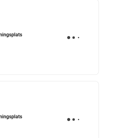
kningsplats
kningsplats