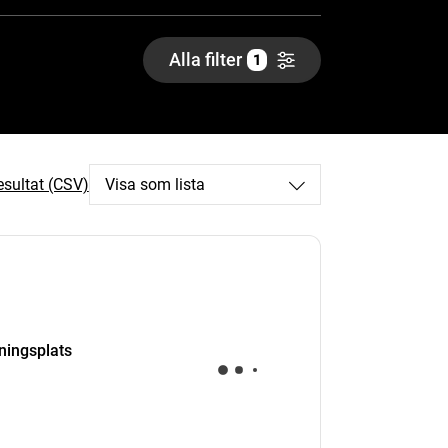
Alla filter
1
esultat (CSV)
Visa som lista
kningsplats