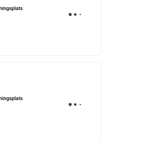
kningsplats
kningsplats