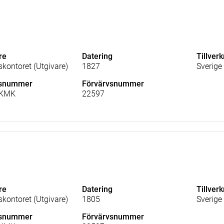
re
Datering
Tillver
skontoret (Utgivare)
1827
Sverige
lsnummer
Förvärvsnummer
_KMK
22597
re
Datering
Tillver
skontoret (Utgivare)
1805
Sverige
lsnummer
Förvärvsnummer