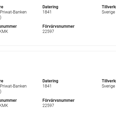
re
Datering
Tillver
Priwat-Banken
1841
Sverige
)
lsnummer
Förvärvsnummer
_KMK
22597
re
Datering
Tillver
Priwat-Banken
1841
Sverige
)
lsnummer
Förvärvsnummer
_KMK
22597