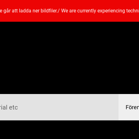
går att ladda ner bildfiler.
/
We are currently experiencing techn
Före