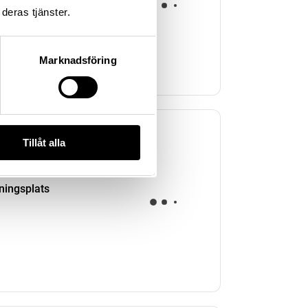
deras tjänster.
Marknadsföring
Tillåt alla
kningsplats