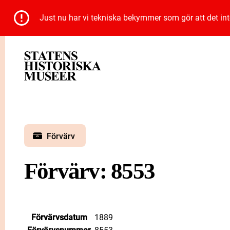
Just nu har vi tekniska bekymmer som gör att det inte 
Förvärv
Förvärv: 8553
Förvärvsdatum
1889