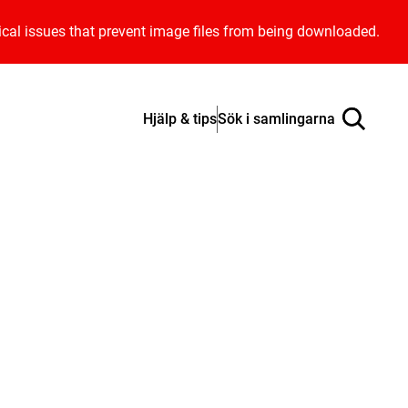
ical issues that prevent image files from being downloaded.
Hjälp & tips
Sök i samlingarna