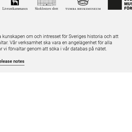
ja kunskapen om och intresset för Sveriges historia och att
ltar. Vår verksamhet ska vara en angelägenhet för alla
ar vi förvaltar genom att söka i vår databas på nätet.
elease notes