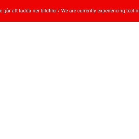
går att ladda ner bildfiler.
/
We are currently experiencing techn