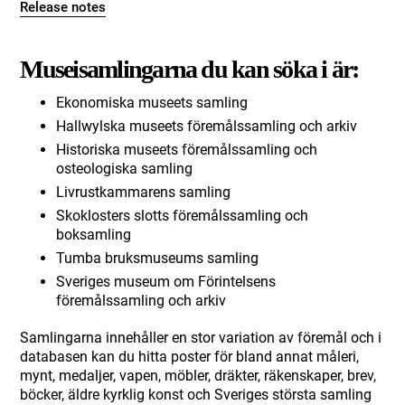
Release notes
Museisamlingarna du kan söka i är:
Ekonomiska museets samling
Hallwylska museets föremålssamling och arkiv
Historiska museets föremålssamling och
osteologiska samling
Livrustkammarens samling
Skoklosters slotts föremålssamling och
boksamling
Tumba bruksmuseums samling
Sveriges museum om Förintelsens
föremålssamling och arkiv
Samlingarna innehåller en stor variation av föremål och i
databasen kan du hitta poster för bland annat måleri,
mynt, medaljer, vapen, möbler, dräkter, räkenskaper, brev,
böcker, äldre kyrklig konst och Sveriges största samling