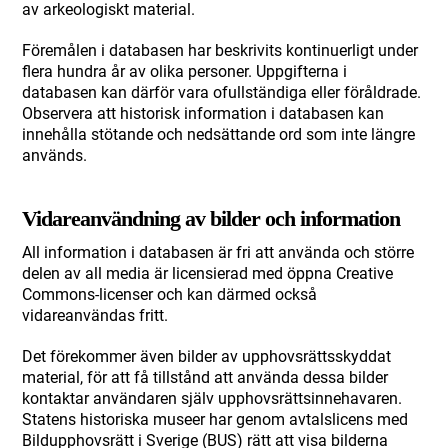
av arkeologiskt material.
Föremålen i databasen har beskrivits kontinuerligt under
flera hundra år av olika personer. Uppgifterna i
databasen kan därför vara ofullständiga eller föråldrade.
Observera att historisk information i databasen kan
innehålla stötande och nedsättande ord som inte längre
används.
Vidareanvändning av bilder och information
All information i databasen är fri att använda och större
delen av all media är licensierad med öppna Creative
Commons-licenser och kan därmed också
vidareanvändas fritt.
Det förekommer även bilder av upphovsrättsskyddat
material, för att få tillstånd att använda dessa bilder
kontaktar användaren själv upphovsrättsinnehavaren.
Statens historiska museer har genom avtalslicens med
Bildupphovsrätt i Sverige (BUS) rätt att visa bilderna