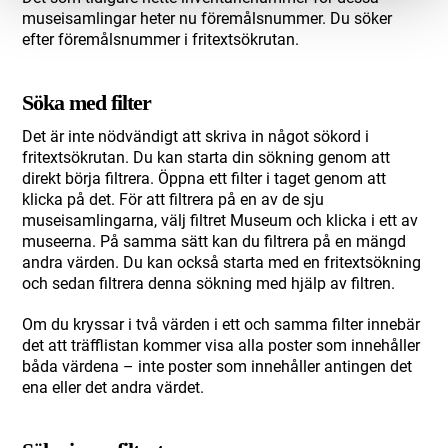
museisamlingar heter nu föremålsnummer. Du söker
efter föremålsnummer i fritextsökrutan.
Söka med filter
Det är inte nödvändigt att skriva in något sökord i
fritextsökrutan. Du kan starta din sökning genom att
direkt börja filtrera. Öppna ett filter i taget genom att
klicka på det. För att filtrera på en av de sju
museisamlingarna, välj filtret Museum och klicka i ett av
museerna. På samma sätt kan du filtrera på en mängd
andra värden. Du kan också starta med en fritextsökning
och sedan filtrera denna sökning med hjälp av filtren.
Om du kryssar i två värden i ett och samma filter innebär
det att träfflistan kommer visa alla poster som innehåller
båda värdena – inte poster som innehåller antingen det
ena eller det andra värdet.