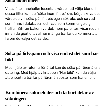
Söka inom filtret
Vissa filter innehåller tusentals värden att välja bland. I
dessa filter kan du ”söka inom filtret” dvs börja skriva det
värde du vill söka på i filtrets egen sökruta, och se vad
som finns i databasen och vad som kommer ge dig
träffar. Siffran bakom värdet, inom parentes, visar redan
innan du gjort ditt val hur många träffar du kommer att
få om du väljer det värdet.
Söka på tidsspann och visa endast det som har
bild
Med hjälp av rutorna för årtal kan du söka på föremålens
datering. Med hjälp av knappen ”Har bild” kan du välja
att enbart få träffar på föremålsposter som har en bild.
Kombinera sökmetoder och ta bort delar av
sökningen