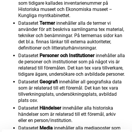
som tidigare kallades inventarienummer på
Historiska museet och Ekonomiska museet –
Kungliga myntkabinettet.
Datasetet
Termer
innehåller alla de termer vi
använder för att beskriva samlingarna tex material,
tekniker och benämningar. På termernas sidor kan
det bl.a. finnas länkar till externa auktoriteter,
definitioner och litteraturhänvisningar.
Datasetet
Personer och Institutioner
innehåller alla
de personer och institutioner som på något vis är
relaterad till föremålen. Det kan tex vara tillverkare,
tidigare ägare, undersökare och avbildade personer.
Datasetet
Geografi
innehåller all geografiska data
som är relaterad till ett föremål. Det kan tex vara
tillverkningsplats, undersökningsplats, avbildad
plats osv.
Datasetet
Händelser
innehåller alla historiska
händelser som är relaterad till ett föremål, arkiv
eller en person/institution.
Datasetet
Media
innehåller alla mediaposter som