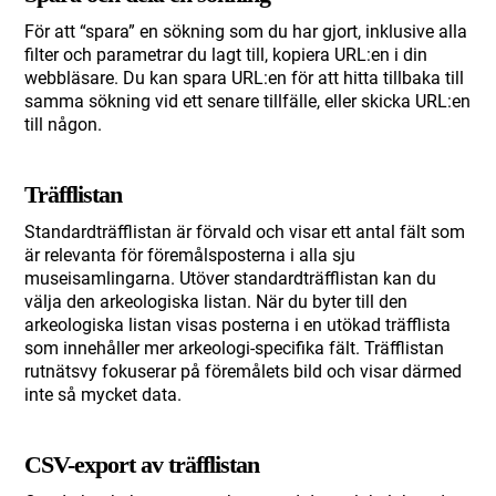
För att “spara” en sökning som du har gjort, inklusive alla
filter och parametrar du lagt till, kopiera URL:en i din
webbläsare. Du kan spara URL:en för att hitta tillbaka till
samma sökning vid ett senare tillfälle, eller skicka URL:en
till någon.
Träfflistan
Standardträfflistan är förvald och visar ett antal fält som
är relevanta för föremålsposterna i alla sju
museisamlingarna. Utöver standardträfflistan kan du
välja den arkeologiska listan. När du byter till den
arkeologiska listan visas posterna i en utökad träfflista
som innehåller mer arkeologi-specifika fält. Träfflistan
rutnätsvy fokuserar på föremålets bild och visar därmed
inte så mycket data.
CSV-export av träfflistan