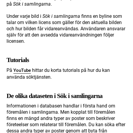
på
Sök i samlingarna
.
Under varje bild i
Sök i samlingarna
finns en byline som
talar om vilken licens som gäller för den aktuella bilden
och hur bilden får vidareanvändas. Användaren ansvarar
själv för att den avsedda vidareanvändningen följer
licensen.
Tutorials
På
hittar du korta tutorials på hur du kan
YouTube
använda söktjänsten.
De olika dataseten i Sök i samlingarna
Informationen i databasen handlar i första hand om
föremålen i samlingarna. Men kopplat till föremålen
finns en mängd andra typer av poster som beskriver
företeelser som relaterar till föremålen. Du kan söka efter
dessa andra typer av poster genom att byta från