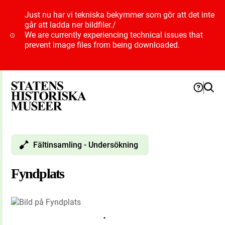
Just nu har vi tekniska bekymmer som gör att det inte
går att ladda ner bildfiler.
/
We are currently experiencing technical issues that
prevent image files from being downloaded.
Fältinsamling - Undersökning
Fyndplats