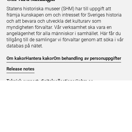
Statens historiska museer (SHM) har till uppgift att
främja kunskapen om och intresset för Sveriges historia
och att bevara och utveckla det kulturarv som
myndigheten förvaltar. Vår verksamhet ska vara en
angelägenhet för alla människor i samhället. Här får du
tillgång till de samlingar vi förvaltar genom att söka i vår
databas på nätet.
Om kakor
Hantera kakor
Om behandling av personuppgifter
Release notes
Teknisk support:
digitalcollections@shm.se