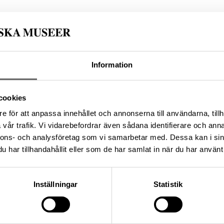
62D4A4-1430-4348-83BF-917946B2066B
Information
da enligt licensen CC0.
cookies
e för att anpassa innehållet och annonserna till användarna, tillh
vår trafik. Vi vidarebefordrar även sådana identifierare och anna
nnons- och analysföretag som vi samarbetar med. Dessa kan i sin
har tillhandahållit eller som de har samlat in när du har använt 
Inställningar
Statistik