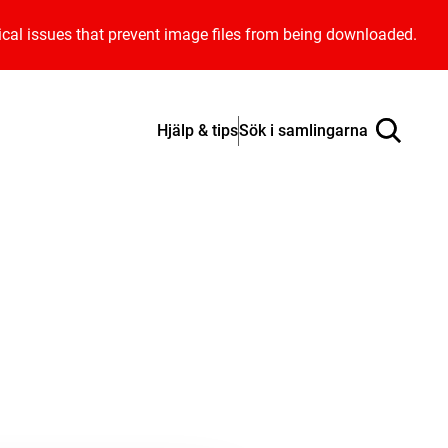
ical issues that prevent image files from being downloaded.
Hjälp & tips
Sök i samlingarna