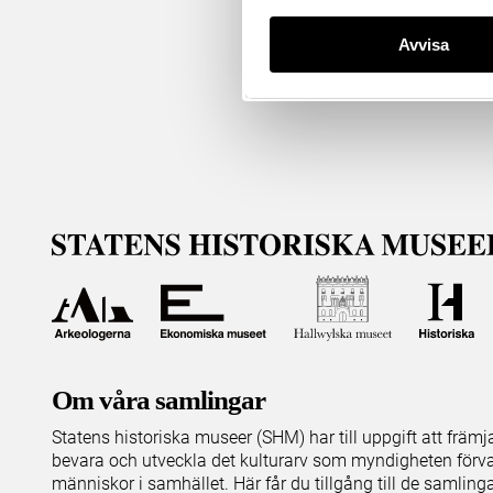
Avvisa
Om våra samlingar
Statens historiska museer (SHM) har till uppgift att främ
bevara och utveckla det kulturarv som myndigheten förva
människor i samhället. Här får du tillgång till de samling