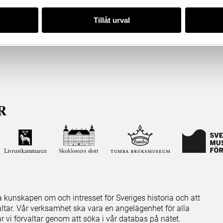
Tillåt urval
ja kunskapen om och intresset för Sveriges historia och att
ltar. Vår verksamhet ska vara en angelägenhet för alla
ar vi förvaltar genom att söka i vår databas på nätet.