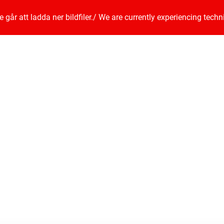
går att ladda ner bildfiler.
/
We are currently experiencing techn