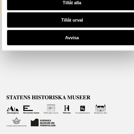
Tillåt alla
Tillåt urval
Avvisa