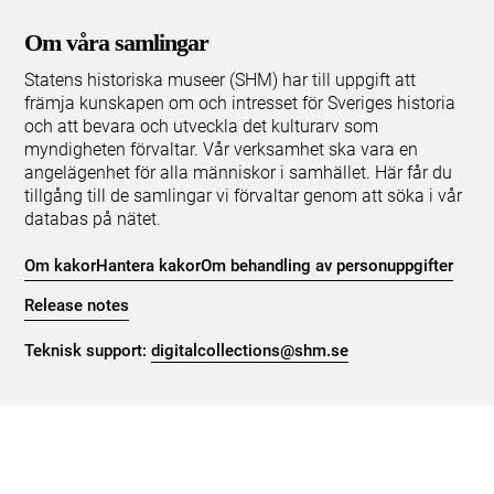
Om våra samlingar
Statens historiska museer (SHM) har till uppgift att
främja kunskapen om och intresset för Sveriges historia
och att bevara och utveckla det kulturarv som
myndigheten förvaltar. Vår verksamhet ska vara en
angelägenhet för alla människor i samhället. Här får du
tillgång till de samlingar vi förvaltar genom att söka i vår
databas på nätet.
Om kakor
Hantera kakor
Om behandling av personuppgifter
Release notes
Teknisk support:
digitalcollections@shm.se