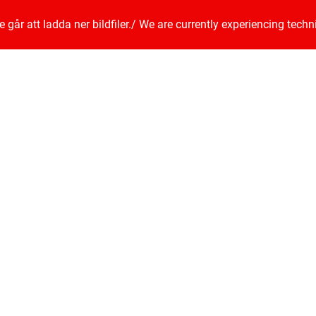
går att ladda ner bildfiler.
/
We are currently experiencing techn