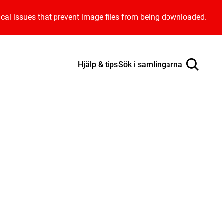
ical issues that prevent image files from being downloaded.
Hjälp & tips
Sök i samlingarna