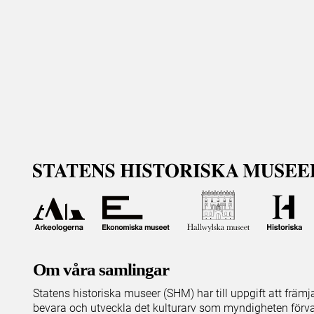
Om våra samlingar
Statens historiska museer (SHM) har till uppgift att främ
bevara och utveckla det kulturarv som myndigheten förva