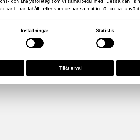
nnons- och analysföretag som vi samarbetar med. Dessa kan i sin
har tillhandahållit eller som de har samlat in när du har använt 
da enligt licensen CC0.
Inställningar
Statistik
Tillåt urval