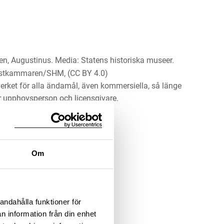
n, Augustinus. Media: Statens historiska museer.
ustkammaren/SHM, (CC BY 4.0)
erket för alla ändamål, även kommersiella, så länge
 upphovsperson och licensgivare.
LADDA NER MEDIA
Om
andahålla funktioner för
n information från din enhet