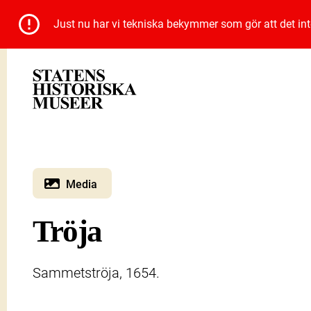
Just nu har vi tekniska bekymmer som gör att det inte 
Media
Tröja
Sammetströja, 1654.