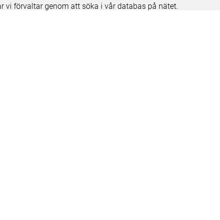
ar vi förvaltar genom att söka i vår databas på nätet.
elease notes