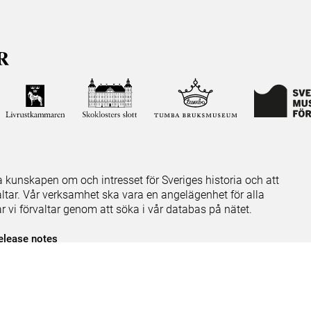
ja kunskapen om och intresset för Sveriges historia och att
ltar. Vår verksamhet ska vara en angelägenhet för alla
ar vi förvaltar genom att söka i vår databas på nätet.
elease notes