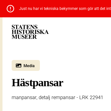
Just nu har vi tekniska bekymmer som gör att det inte 
Media
Hästpansar
manpansar, detalj rempansar - LRK 22941