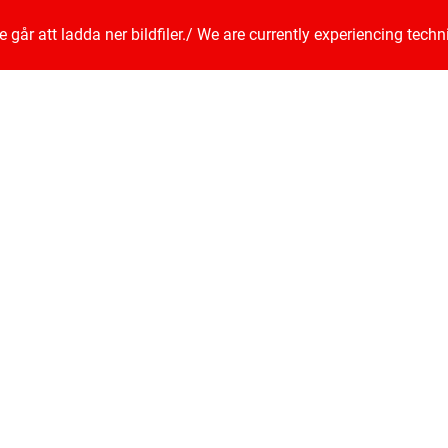
går att ladda ner bildfiler.
/
We are currently experiencing techn