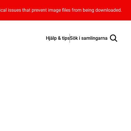
ical issues that prevent image files from being downloaded.
Hjälp & tips
Sök i samlingarna