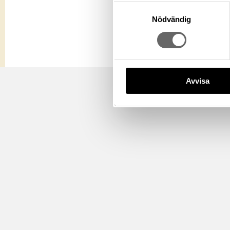
Samtyckesval
Nödvändig
Avvisa