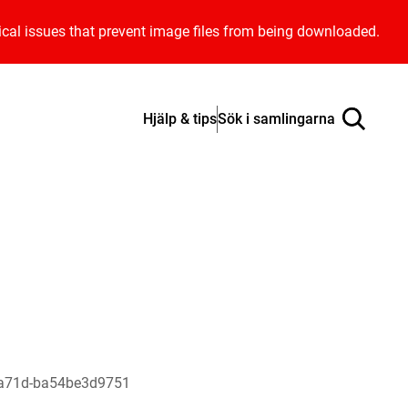
ical issues that prevent image files from being downloaded.
Hjälp & tips
Sök i samlingarna