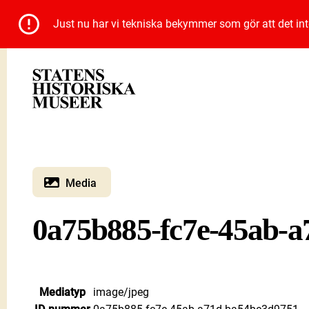
Just nu har vi tekniska bekymmer som gör att det inte 
Media
0a75b885-fc7e-45ab-
Mediatyp
image/jpeg