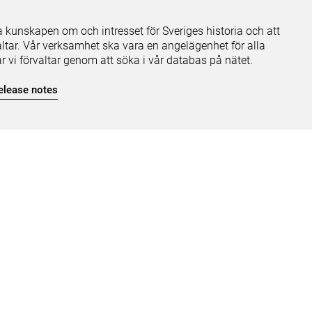
ja kunskapen om och intresset för Sveriges historia och att
ltar. Vår verksamhet ska vara en angelägenhet för alla
ar vi förvaltar genom att söka i vår databas på nätet.
elease notes