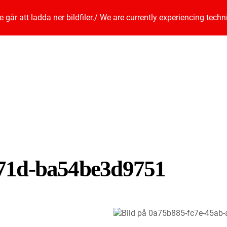
går att ladda ner bildfiler.
/
We are currently experiencing techn
a71d-ba54be3d9751