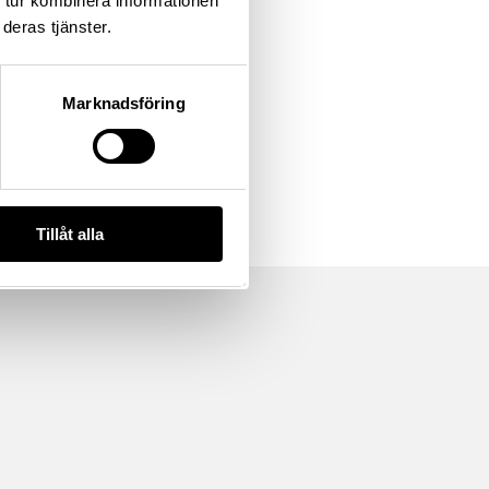
 tur kombinera informationen
deras tjänster.
Marknadsföring
Tillåt alla