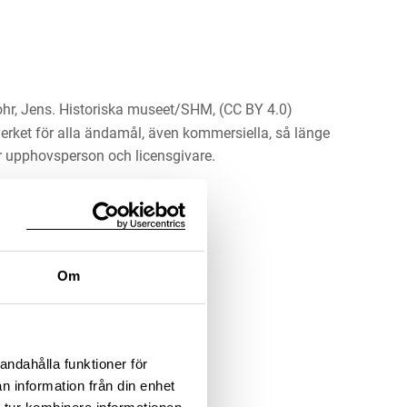
hr, Jens. Historiska museet/SHM, (CC BY 4.0)
erket för alla ändamål, även kommersiella, så länge
 upphovsperson och licensgivare.
LADDA NER MEDIA
Om
andahålla funktioner för
n information från din enhet