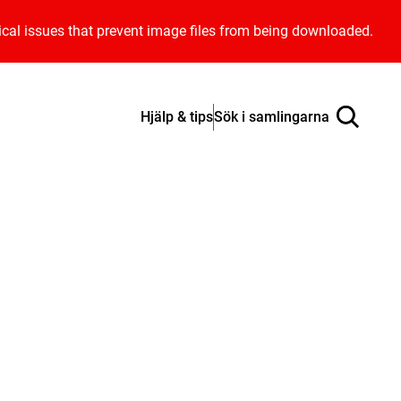
ical issues that prevent image files from being downloaded.
Hjälp & tips
Sök i samlingarna