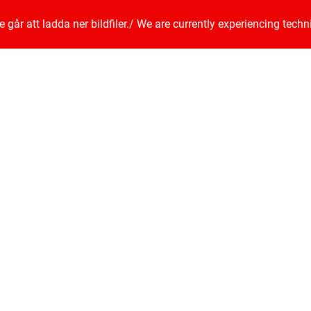
går att ladda ner bildfiler.
/
We are currently experiencing techn