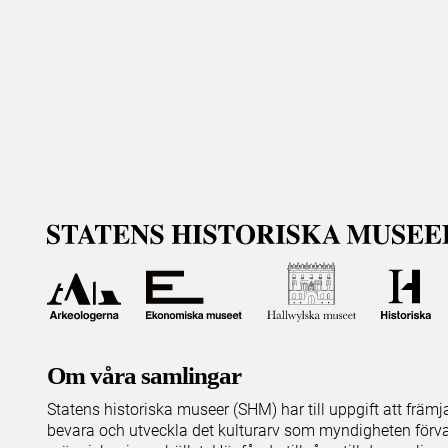
Om våra samlingar
Statens historiska museer (SHM) har till uppgift att främ
bevara och utveckla det kulturarv som myndigheten förva