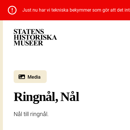
Just nu har vi tekniska bekymmer som gör att det inte 
Media
Ringnål, Nål
Nål till ringnål.