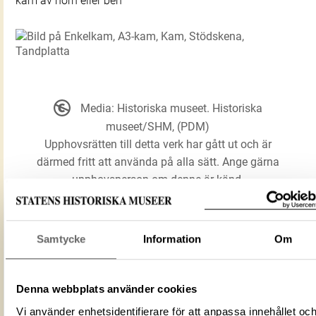
kam av horn eller ben
Media: Historiska museet. Historiska
museet/SHM, (PDM)
Upphovsrätten till detta verk har gått ut och är
därmed fritt att använda på alla sätt. Ange gärna
upphovsperson om denne är känd.
LADDA NER MEDIA
Samtycke
Information
Om
Enkelkam
Denna webbplats använder cookies
A3-kam
Vi använder enhetsidentifierare för att anpassa innehållet oc