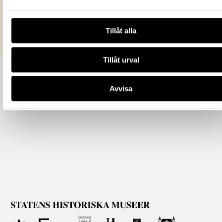
licensen CC0.
Mer information om licenser hos Statens historiska museer.
Tillåt alla
Tillåt urval
Avvisa