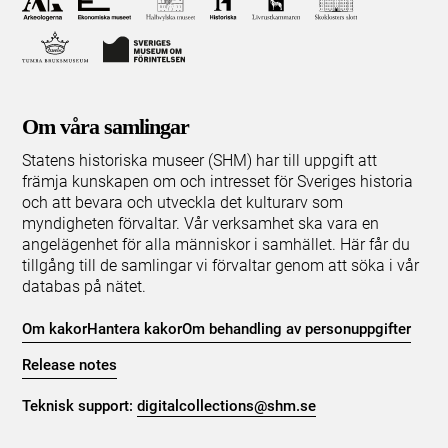
Om våra samlingar
Statens historiska museer (SHM) har till uppgift att
främja kunskapen om och intresset för Sveriges historia
och att bevara och utveckla det kulturarv som
myndigheten förvaltar. Vår verksamhet ska vara en
angelägenhet för alla människor i samhället. Här får du
tillgång till de samlingar vi förvaltar genom att söka i vår
databas på nätet.
Om kakor
Hantera kakor
Om behandling av personuppgifter
Release notes
Teknisk support:
digitalcollections@shm.se