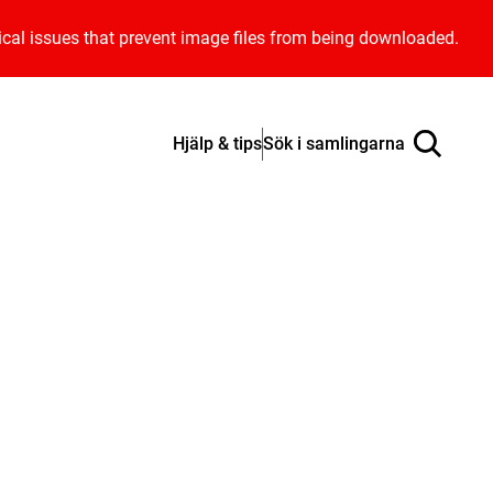
ical issues that prevent image files from being downloaded.
Hjälp & tips
Sök i samlingarna