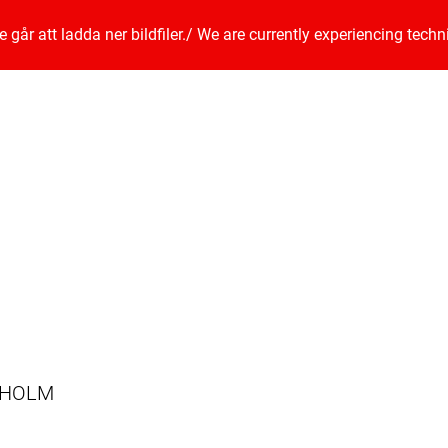
går att ladda ner bildfiler.
/
We are currently experiencing techn
CKHOLM