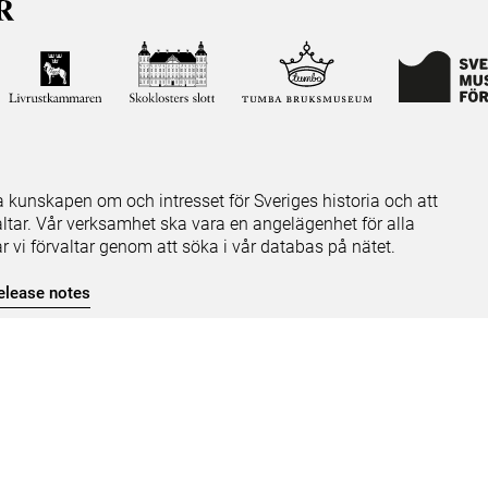
ja kunskapen om och intresset för Sveriges historia och att
ltar. Vår verksamhet ska vara en angelägenhet för alla
ar vi förvaltar genom att söka i vår databas på nätet.
elease notes