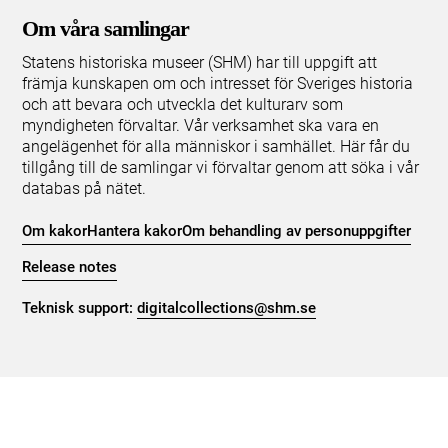
Om våra samlingar
Statens historiska museer (SHM) har till uppgift att
främja kunskapen om och intresset för Sveriges historia
och att bevara och utveckla det kulturarv som
myndigheten förvaltar. Vår verksamhet ska vara en
angelägenhet för alla människor i samhället. Här får du
tillgång till de samlingar vi förvaltar genom att söka i vår
databas på nätet.
Om kakor
Hantera kakor
Om behandling av personuppgifter
Release notes
Teknisk support:
digitalcollections@shm.se