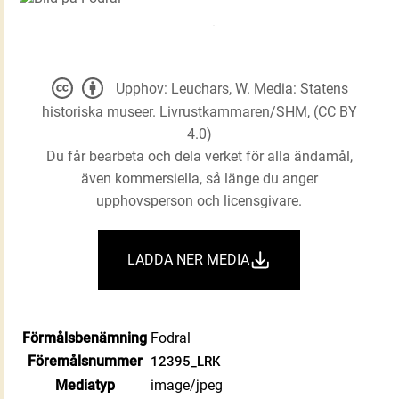
Upphov: Leuchars, W. Media: Statens
historiska museer. Livrustkammaren/SHM, (CC BY
4.0)
Du får bearbeta och dela verket för alla ändamål,
även kommersiella, så länge du anger
upphovsperson och licensgivare.
LADDA NER MEDIA
Förmålsbenämning
Fodral
Föremålsnummer
12395_LRK
Mediatyp
image/jpeg