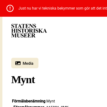
Just nu har vi tekniska bekymmer som gör att det inte 
Media
Mynt
Förmålsbenämning
Mynt