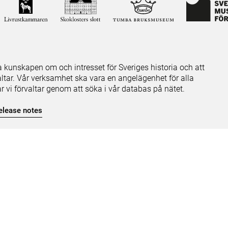
ja kunskapen om och intresset för Sveriges historia och att
ltar. Vår verksamhet ska vara en angelägenhet för alla
ar vi förvaltar genom att söka i vår databas på nätet.
elease notes