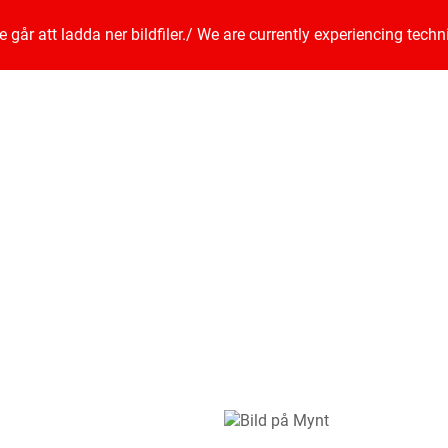
går att ladda ner bildfiler.
/
We are currently experiencing techn