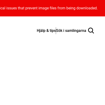
ical issues that prevent image files from being downloaded.
Hjälp & tips
Sök i samlingarna