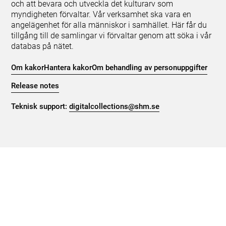
och att bevara och utveckla det kulturarv som
myndigheten förvaltar. Vår verksamhet ska vara en
angelägenhet för alla människor i samhället. Här får du
tillgång till de samlingar vi förvaltar genom att söka i vår
databas på nätet.
Om kakor
Hantera kakor
Om behandling av personuppgifter
Release notes
Teknisk support:
digitalcollections@shm.se