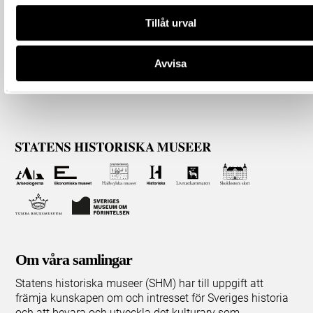
Tillåt urval
Avvisa
Om våra samlingar
Statens historiska museer (SHM) har till uppgift att
främja kunskapen om och intresset för Sveriges historia
och att bevara och utveckla det kulturarv som