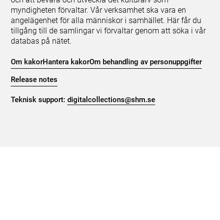
myndigheten förvaltar. Vår verksamhet ska vara en
angelägenhet för alla människor i samhället. Här får du
tillgång till de samlingar vi förvaltar genom att söka i vår
databas på nätet.
Om kakor
Hantera kakor
Om behandling av personuppgifter
Release notes
Teknisk support:
digitalcollections@shm.se