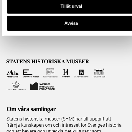
Tillåt urval
Avvisa
Om våra samlingar
Statens historiska museer (SHM) har till uppgift att
främja kunskapen om och intresset för Sveriges historia
och att bevara och utveckla det kulturarv som