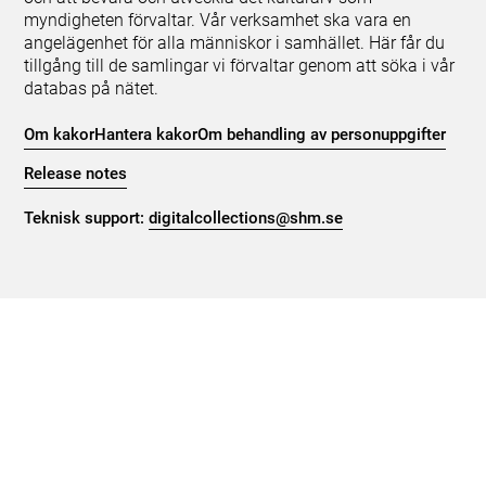
myndigheten förvaltar. Vår verksamhet ska vara en
angelägenhet för alla människor i samhället. Här får du
tillgång till de samlingar vi förvaltar genom att söka i vår
databas på nätet.
Om kakor
Hantera kakor
Om behandling av personuppgifter
Release notes
Teknisk support:
digitalcollections@shm.se