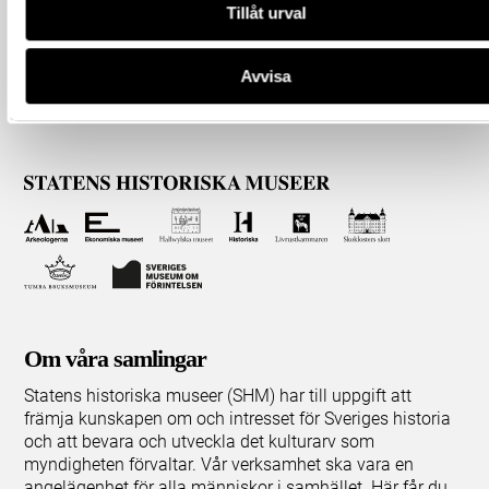
Tillåt urval
Avvisa
Om våra samlingar
Statens historiska museer (SHM) har till uppgift att
främja kunskapen om och intresset för Sveriges historia
och att bevara och utveckla det kulturarv som
myndigheten förvaltar. Vår verksamhet ska vara en
angelägenhet för alla människor i samhället. Här får du