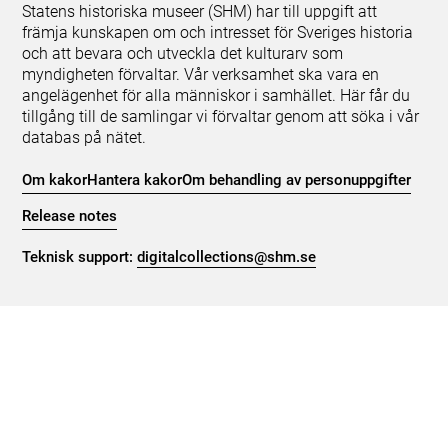
Statens historiska museer (SHM) har till uppgift att
främja kunskapen om och intresset för Sveriges historia
och att bevara och utveckla det kulturarv som
myndigheten förvaltar. Vår verksamhet ska vara en
angelägenhet för alla människor i samhället. Här får du
tillgång till de samlingar vi förvaltar genom att söka i vår
databas på nätet.
Om kakor
Hantera kakor
Om behandling av personuppgifter
Release notes
Teknisk support:
digitalcollections@shm.se