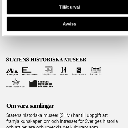
Tillåt urval
Avvisa
Om våra samlingar
Statens historiska museer (SHM) har till uppgift att
främja kunskapen om och intresset för Sveriges historia
och att bevara och utveckla det kulturarv som