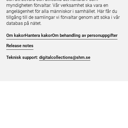
myndigheten förvaltar. Vår verksamhet ska vara en
angelägenhet för alla människor i samhället. Här får du
tillgång till de samlingar vi förvaltar genom att söka i vår
databas på nätet.
Om kakor
Hantera kakor
Om behandling av personuppgifter
Release notes
Teknisk support:
digitalcollections@shm.se