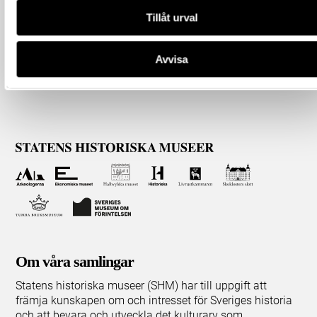
Tillåt urval
Avvisa
Om våra samlingar
Statens historiska museer (SHM) har till uppgift att
främja kunskapen om och intresset för Sveriges historia
och att bevara och utveckla det kulturarv som