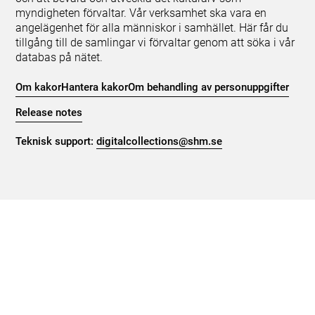
myndigheten förvaltar. Vår verksamhet ska vara en
angelägenhet för alla människor i samhället. Här får du
tillgång till de samlingar vi förvaltar genom att söka i vår
databas på nätet.
Om kakor
Hantera kakor
Om behandling av personuppgifter
Release notes
Teknisk support:
digitalcollections@shm.se