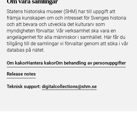
Om våra samlingar
Statens historiska museer (SHM) har till uppgift att
främja kunskapen om och intresset för Sveriges historia
och att bevara och utveckla det kulturarv som
myndigheten förvaltar. Vår verksamhet ska vara en
angelägenhet för alla människor i samhället. Här får du
tillgång till de samlingar vi förvaltar genom att söka i vår
databas på nätet.
Om kakor
Hantera kakor
Om behandling av personuppgifter
Release notes
Teknisk support:
digitalcollections@shm.se