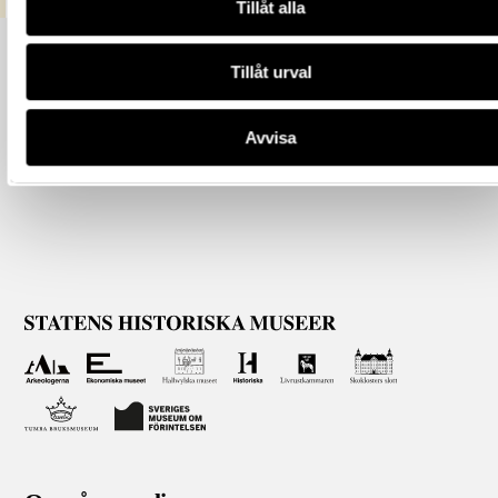
Tillåt alla
Tillåt urval
Avvisa