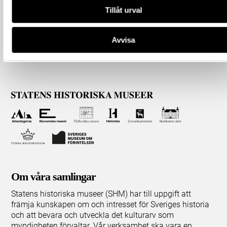
Tillåt urval
Avvisa
Om våra samlingar
Statens historiska museer (SHM) har till uppgift att
främja kunskapen om och intresset för Sveriges historia
och att bevara och utveckla det kulturarv som
myndigheten förvaltar. Vår verksamhet ska vara en