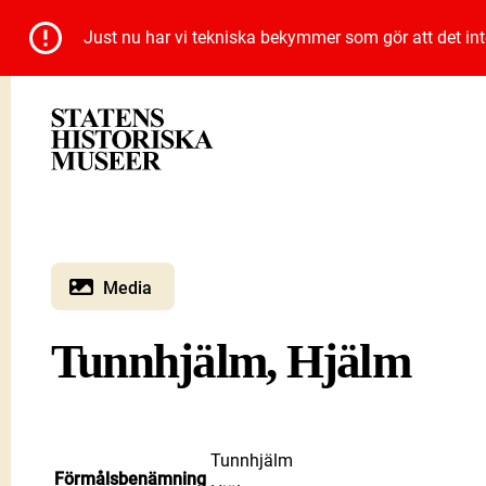
Just nu har vi tekniska bekymmer som gör att det inte 
Media
Tunnhjälm, Hjälm
Tunnhjälm
Förmålsbenämning