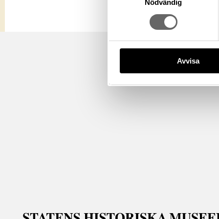
Nödvändig
Avvisa