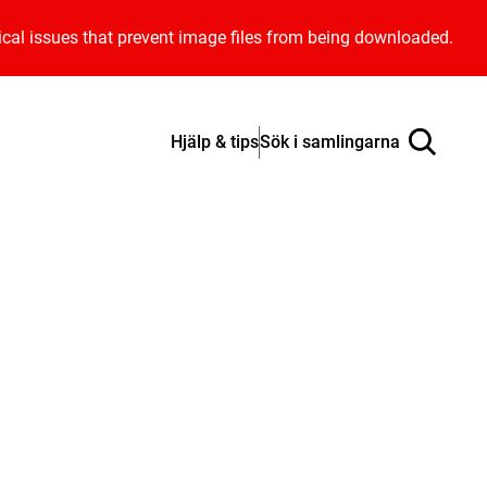
ical issues that prevent image files from being downloaded.
Hjälp & tips
Sök i samlingarna