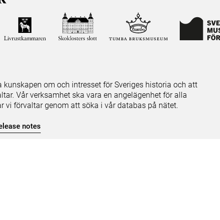
ja kunskapen om och intresset för Sveriges historia och att
ltar. Vår verksamhet ska vara en angelägenhet för alla
ar vi förvaltar genom att söka i vår databas på nätet.
elease notes