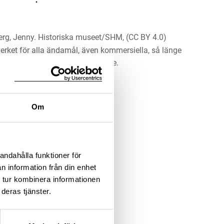
rg, Jenny. Historiska museet/SHM, (CC BY 4.0)
erket för alla ändamål, även kommersiella, så länge
 upphovsperson och licensgivare.
LADDA NER MEDIA
Om
andahålla funktioner för
n information från din enhet
 tur kombinera informationen
deras tjänster.