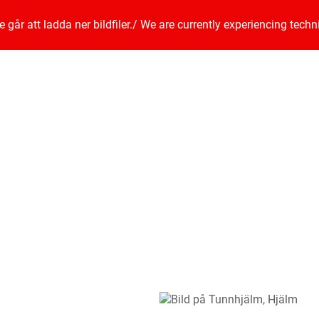
går att ladda ner bildfiler.
/
We are currently experiencing techn