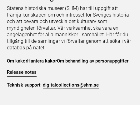
Statens historiska museer (SHM) har till uppgift att
främja kunskapen om och intresset för Sveriges historia
och att bevara och utveckla det kulturarv som
myndigheten förvaltar. Vår verksamhet ska vara en
angelägenhet för alla människor i samhället. Här får du
tillgång till de samlingar vi förvaltar genom att söka i vår
databas på nätet.
Om kakor
Hantera kakor
Om behandling av personuppgifter
Release notes
Teknisk support:
digitalcollections@shm.se