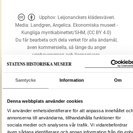
Upphov: Leijonanckers klädesväveri.
Media: Landgren, Angelica. Ekonomiska museet -
Kungliga myntkabinettet/SHM, (CC BY 4.0)
Du får bearbeta och dela verket för alla ändamål,
även kommersiella, så länge du anger
upphovsperson och licensgivare.
LADDA NER MEDIA
Samtycke
Information
Om
Pollett
Denna webbplats använder cookies
Förmålsbenämning
Varupollett
Vi använder enhetsidentifierare för att anpassa innehållet oc
annonserna till användarna, tillhandahålla funktioner för
Föremålsnummer
3261997
sociala medier och analysera vår trafik. Vi vidarebefordrar
Mediatyp
image/jpeg
även sådana identifierare och annan information från din enh