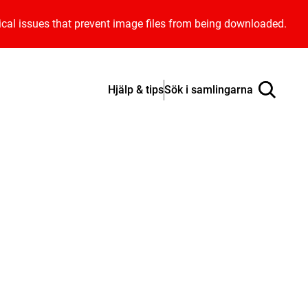
ical issues that prevent image files from being downloaded.
Hjälp & tips
Sök i samlingarna