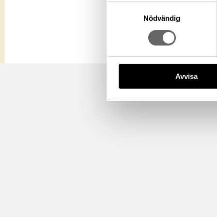
Samtyckesval
Nödvändig
Avvisa