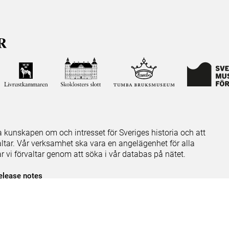
ja kunskapen om och intresset för Sveriges historia och att
ltar. Vår verksamhet ska vara en angelägenhet för alla
ar vi förvaltar genom att söka i vår databas på nätet.
elease notes