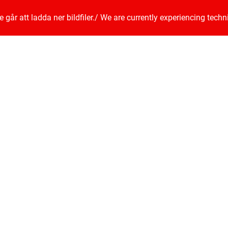
går att ladda ner bildfiler.
/
We are currently experiencing techn