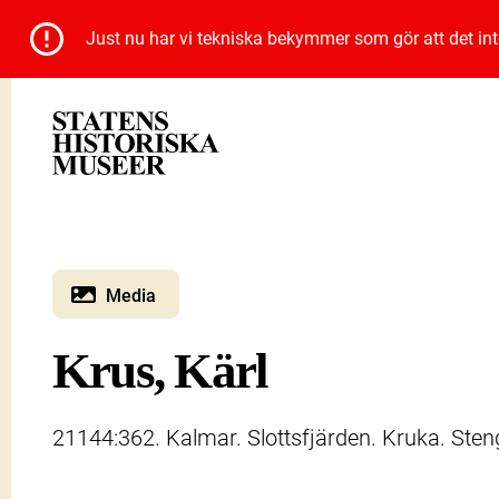
Just nu har vi tekniska bekymmer som gör att det inte 
Media
Krus, Kärl
21144:362. Kalmar. Slottsfjärden. Kruka. Ste