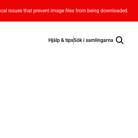
ical issues that prevent image files from being downloaded.
Hjälp & tips
Sök i samlingarna