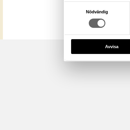
Samtyckesval
Nödvändig
Avvisa