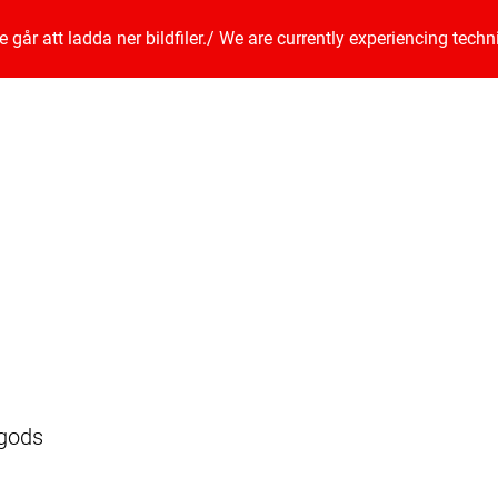
går att ladda ner bildfiler.
/
We are currently experiencing techn
ngods