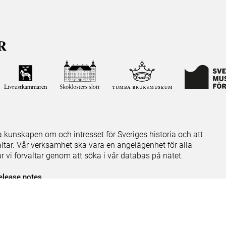
ja kunskapen om och intresset för Sveriges historia och att
ltar. Vår verksamhet ska vara en angelägenhet för alla
ar vi förvaltar genom att söka i vår databas på nätet.
elease notes