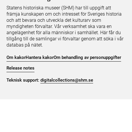
Statens historiska museer (SHM) har till uppgift att
främja kunskapen om och intresset för Sveriges historia
och att bevara och utveckla det kulturarv som
myndigheten förvaltar. Vår verksamhet ska vara en
angelägenhet för alla människor i samhället. Här får du
tillgång till de samlingar vi förvaltar genom att söka i vår
databas på nätet.
Om kakor
Hantera kakor
Om behandling av personuppgifter
Release notes
Teknisk support:
digitalcollections@shm.se