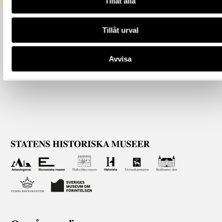
Tillåt alla
Tillåt urval
Avvisa