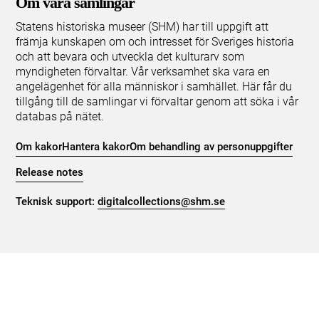
Om våra samlingar
Statens historiska museer (SHM) har till uppgift att
främja kunskapen om och intresset för Sveriges historia
och att bevara och utveckla det kulturarv som
myndigheten förvaltar. Vår verksamhet ska vara en
angelägenhet för alla människor i samhället. Här får du
tillgång till de samlingar vi förvaltar genom att söka i vår
databas på nätet.
Om kakor
Hantera kakor
Om behandling av personuppgifter
Release notes
Teknisk support:
digitalcollections@shm.se